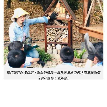
樸門設計師法自然，設計與維護一個具有生產力的人為生態系統
（照片來源：馮雅蕾）
綠色戰士的目標在於先培訓一批在地居民成為教導者，
建立起一個示範成果來激勵其他社區居民，藉此來訓練
其他人，這樣的成果，因為是在地民眾的自發力量與社