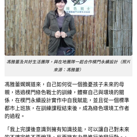
馮雅蕾及共好生活團隊，與在地團隊一起合作樸門永續設計（照片
來源：馮雅蕾）
馮雅蕾娓娓道來，自己如何從一個擔憂孩子未來的母
親，透過樸門綠色戰士的訓練，體察自己與環境的關
係，在樸門永續設計實作中自我賦能，並且從一個標準
都市上班族，在訓練課程結束後，成為綠色環境工作者
的過程。
「我上完課後意識到擁有知識技能，可以讓自己對未來