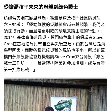
從擔憂孩子未來的母親到綠色戰士
訪談當天胭花颱風剛過，馮雅蕾談及樸門社區防災理
念。她說：「極端氣候的災難將會越來越頻繁，我們必
須採取行動，而且是更明確的環境意識主體的行動。」
2014年菲律賓海燕風災，樸門綠色戰士的倡議者Steve
Cran在當地指導民眾自立與災後重建，由於台灣也是海
島型國家，面臨各種氣候災難的風險也不小，所以花蓮
樸門永續設計協會趁機邀請Steve Cran來台開設「綠色
戰士工作坊」，「我當時排除萬難參加培訓，成為台灣
第一批綠色戰士」。