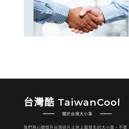
台灣酷 TaiwanCool
關於台灣大小事
我們用心關懷在台灣這片土地上面發生的大小事，不管