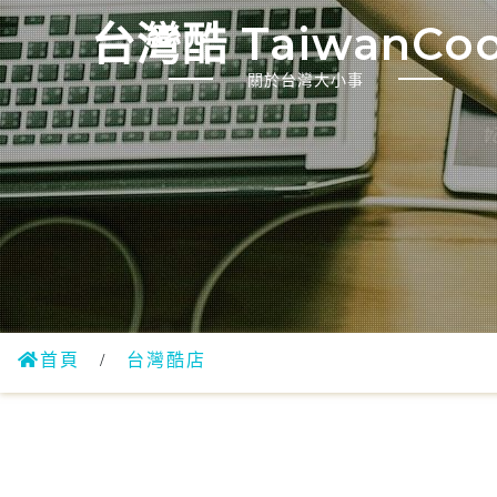
台灣酷 TaiwanCoo
關於台灣大小事
首頁
/
台灣酷店