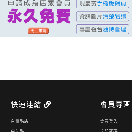
快速連結
會員專
台灣酷店
會員登入
金句酷
忘記密碼