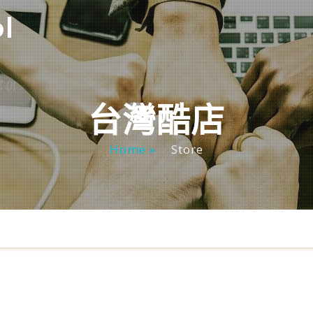
l
台灣酷店
Home »
Store