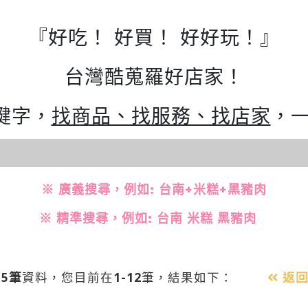
『好吃！ 好買！ 好好玩！』
台灣酷蒐羅好店家！
鍵字，
找商品、找服務、找店家
，一
※ 廣義搜尋，例如: 台南+米糕+黑豬肉
※ 精準搜尋，例如: 台南 米糕 黑豬肉
15筆
資料，您目前在
1-12
筆，結果如下：
返回