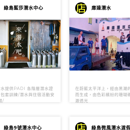
綠島藍莎潛水中心
庫達潛水
水提供PADI 各階層潛水證
在蔚藍太平洋上，經由黑潮
包套訓練/潛水與住宿活動安
而生成，由色彩繽紛的珊瑚
潛/
澈透光
綠島9號潛水中心
綠島微風潛水渡