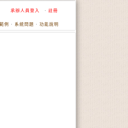
承辦人員登入
·
註冊
範例
·
系統問題
·
功能說明