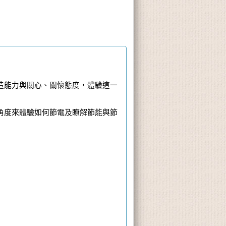
造能力與關心、關懷態度，體驗這一
角度來體驗如何節電及瞭解節能與節