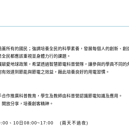
涵蓋所有的國民；強調培養全民的科學素養，發展每個人的創新、創
是全民都應該重視並身體力行的課題。
減碳愛地球政策，希望透過智慧節電科普營隊，讓參與的學員不同的
何有效達到節能與節電之效益，藉此培養良好的用電習慣。
手合作推廣科普教育，學生及教師由科普營認識節電知識及應用。
，開放分享，培養創客精神。
00、10日08:00~17:00 (兩天不過夜)