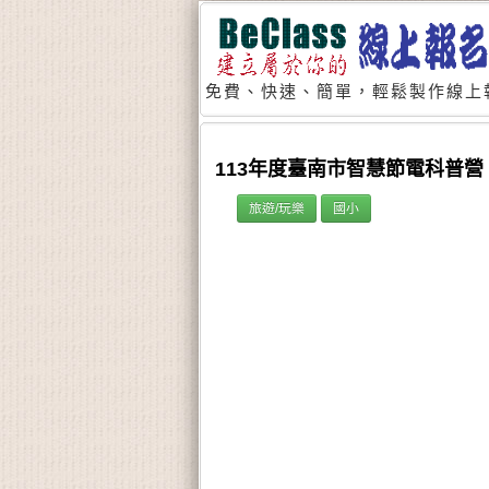
免費、快速、簡單，輕鬆製作線上
113年度臺南市智慧節電科普營
旅遊/玩樂
國小