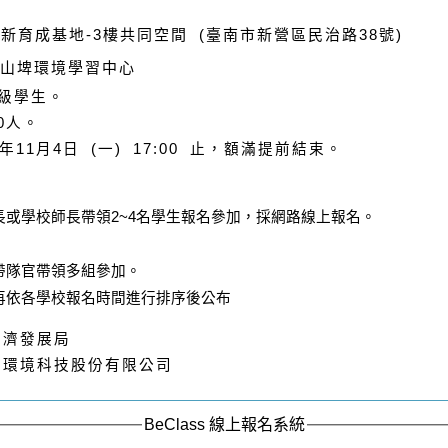
新育成基地-3樓共同空間 (臺南市新營區民治路38號)
埤環境學習中心
級學生。
0人。
11月4日 (一) 17:00 止，額滿提前結束。
或學校師長帶領2~4名學生報名參加，採網路線上報名。
帶隊官帶領多組參加。
再依各學校報名時間進行排序後公布
經濟發展局
境環境科技股份有限公司
BeClass 線上報名系統