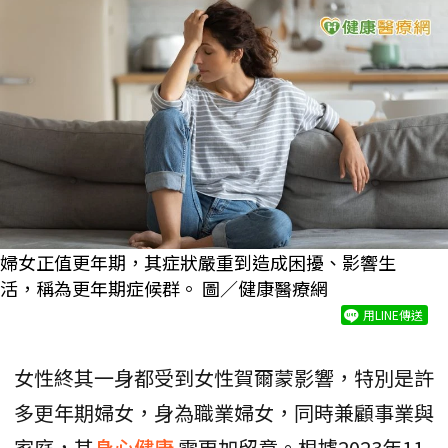
婦女正值更年期，其症狀嚴重到造成困擾、影響生
活，稱為更年期症候群。 圖／健康醫療網
用LINE傳送
女性終其一身都受到女性賀爾蒙影響，特別是許
多更年期婦女，身為職業婦女，同時兼顧事業與
家庭，其
身心健康
需更加留意。根據2023年11