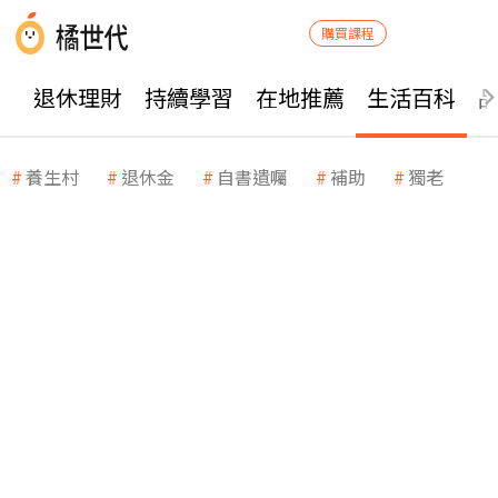
購買課程
退休理財
持續學習
在地推薦
生活百科
養生村
退休金
自書遺囑
補助
獨老