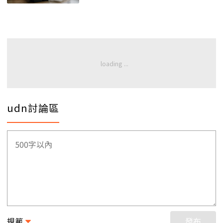
udn討論區
規範
發布