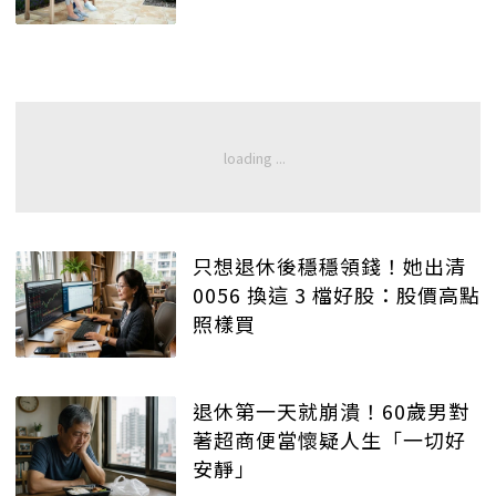
只想退休後穩穩領錢！她出清
0056 換這 3 檔好股：股價高點
照樣買
退休第一天就崩潰！60歲男對
著超商便當懷疑人生「一切好
安靜」