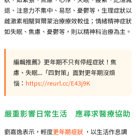
退、注意力不集中、易怒、憂鬱等，生理症狀以
雌激素相關賀爾蒙治療療效較佳；情緒精神症狀
如失眠、焦慮、憂鬱等，則以精神科治療為主。
編輯推薦》更年期不只有停經症狀！焦
慮、失眠...「四對策」面對更年期沒煩
惱：
https://reurl.cc/E43j9K
嚴重影響日常生活 應尋求醫療協助
劉嘉逸表示，輕度
更年期症狀
，以生活作息調