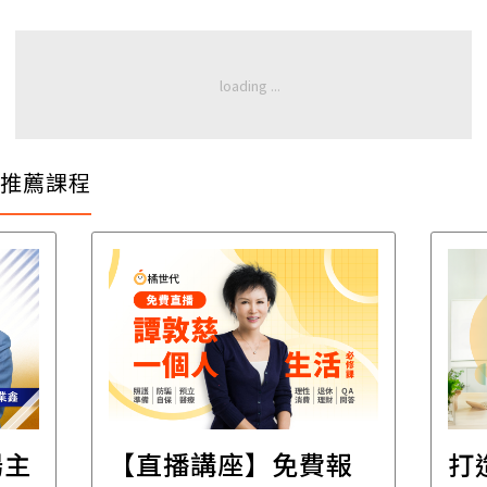
推薦課程
場主
【直播講座】免費報
打