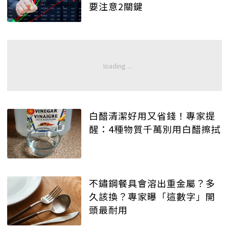
要注意2關鍵
白醋清潔好用又省錢！專家提
醒：4種物質千萬別用白醋擦拭
不鏽鋼餐具會溶出重金屬？多
久該換？專家曝「這數字」開
頭最耐用