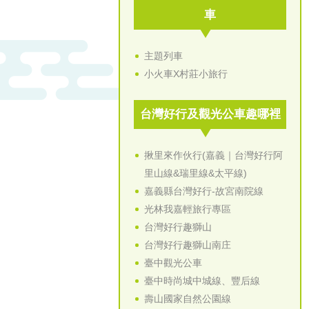
車
主題列車
小火車X村莊小旅行
台灣好行及觀光公車趣哪裡
揪里來作伙行(嘉義｜台灣好行阿
里山線&瑞里線&太平線)
嘉義縣台灣好行-故宮南院線
光林我嘉輕旅行專區
台灣好行趣獅山
台灣好行趣獅山南庄
臺中觀光公車
臺中時尚城中城線、豐后線
壽山國家自然公園線