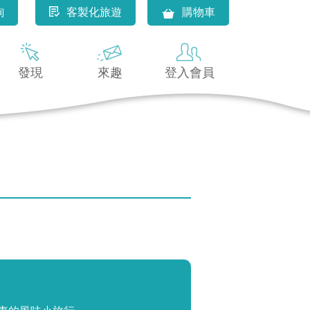
詢
客製化旅遊
購物車
發現
來趣
登入會員