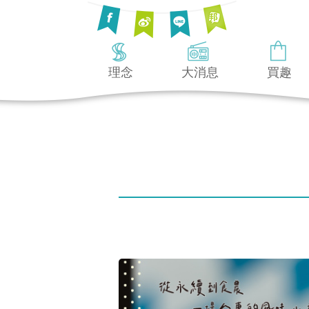
理念
大消息
買趣