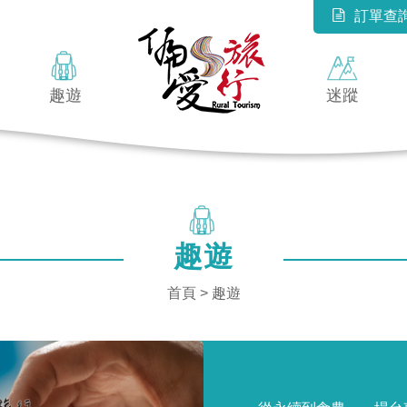
訂單查
趣遊
迷蹤
趣遊
首頁
>
趣遊