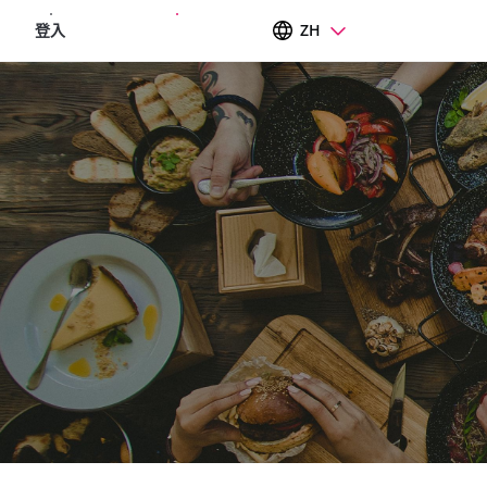
登入
註冊即享免外送服務費
ZH