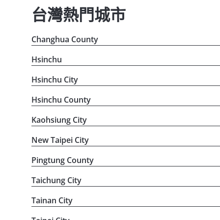
台灣熱門城市
Changhua County
Hsinchu
Hsinchu City
Hsinchu County
Kaohsiung City
New Taipei City
Pingtung County
Taichung City
Tainan City