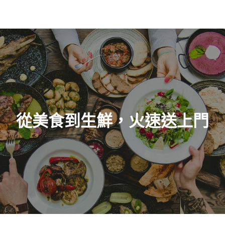
從美食到生鮮，火速送上門