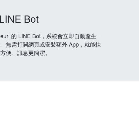
LINE Bot
rl 的 LINE Bot，系統會立即自動產生一
。無需打開網頁或安裝額外 App，就能快
更方便、訊息更簡潔。