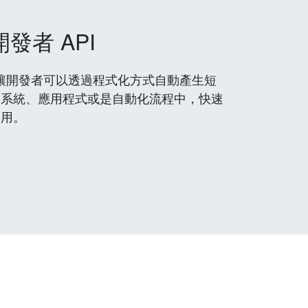
開發者 API
 服務，讓開發者可以透過程式化方式自動產生短
到系統、應用程式或是自動化流程中，快速
使用。