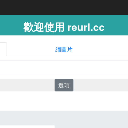
歡迎使用 reurl.cc
縮圖片
選項