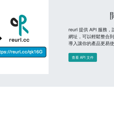
reurl 提供 API
網址，可以輕鬆整合
導入讓你的產品更易
查看 API 文件