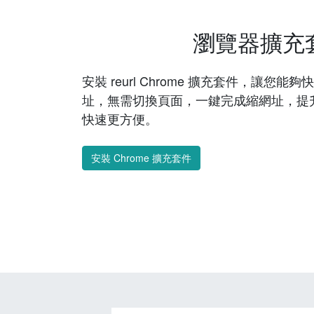
瀏覽器擴充
安裝 reurl Chrome 擴充套件，讓您
址，無需切換頁面，一鍵完成縮網址，提
快速更方便。
安裝 Chrome 擴充套件