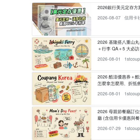
2026銀行美元定存
2026-08-07
信用卡
2026 基隆搭八重山
＋行李 QA＋5 大必訪，
2026-08-01
1stcou
2026 酷澎優惠券＋
怎麼拿怎麼用、折抵
2026-08-01
1stcou
2026 母親節餐廳訂位
廳 (含信用卡優惠與餐
2026-07-29
1stcou