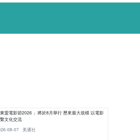
東盟電影節2026 」將於8月舉行 歷來最大規模 以電影
連繫文化交流
026-08-07
美通社