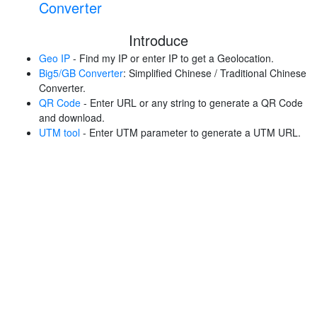
Converter
Introduce
Geo IP
- Find my IP or enter IP to get a Geolocation.
Big5/GB Converter
: Simplified Chinese / Traditional Chinese
Converter.
QR Code
- Enter URL or any string to generate a QR Code
and download.
UTM tool
- Enter UTM parameter to generate a UTM URL.