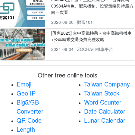
00984A特色、配息機制、投資策略與持股方
向一次看
2026-06-20
財富101
[優惠2025] 台中高鐵轉乘 - 台中高鐵租機車
+公車轉乘交通免費完整攻略
2024-06-04
ZOCHA租機車平台
Other free online tools
Emoji
Taiwan Company
Geo IP
Taiwan Stock
Big5/GB
Word Counter
Converter
Date Calculator
QR Code
Lunar Calendar
Length