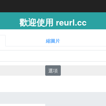
歡迎使用 reurl.cc
縮圖片
選項