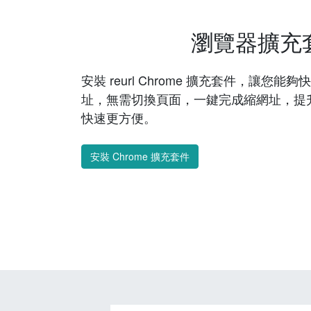
瀏覽器擴充
安裝 reurl Chrome 擴充套件，讓您
址，無需切換頁面，一鍵完成縮網址，提
快速更方便。
安裝 Chrome 擴充套件