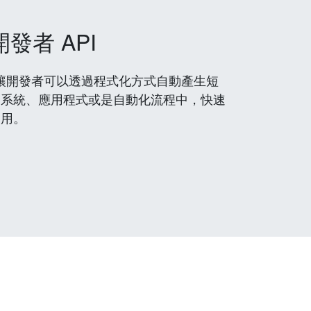
開發者 API
 服務，讓開發者可以透過程式化方式自動產生短
到系統、應用程式或是自動化流程中，快速
使用。