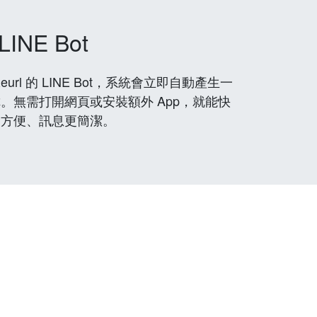
LINE Bot
rl 的 LINE Bot，系統會立即自動產生一
。無需打開網頁或安裝額外 App，就能快
更方便、訊息更簡潔。