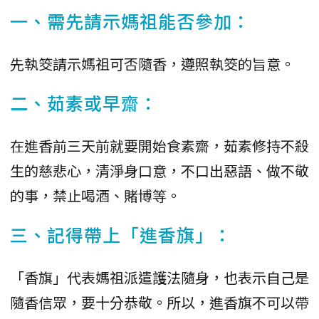
一、需先請示媽祖能否參加：
先執筊請示媽祖可否隨香，遵照執筊的旨意。
二、茹素或早齋：
在進香前三天前就要開始食素齋，茹素修持不殺
生的慈悲心，清淨身口意，不口出惡語、做不敬
的事，禁止喝酒、賭博等。
三、記得帶上「進香旗」：
「香旗」代表媽祖派遣護法隨身，也表示自己是
隨香信眾，要十分恭敬。所以，進香旗不可以帶