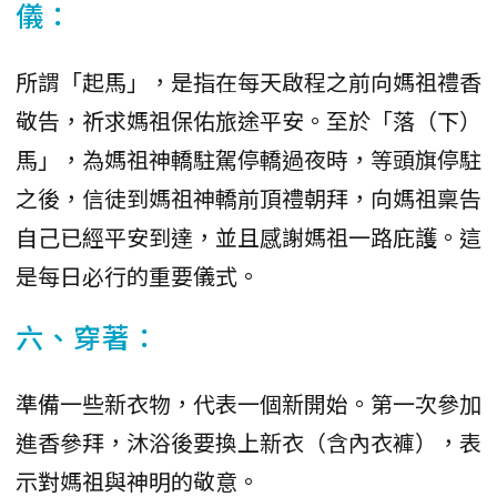
儀：
所謂「起馬」，是指在每天啟程之前向媽祖禮香
敬告，祈求媽祖保佑旅途平安。至於「落（下）
馬」，為媽祖神轎駐駕停轎過夜時，等頭旗停駐
之後，信徒到媽祖神轎前頂禮朝拜，向媽祖稟告
自己已經平安到達，並且感謝媽祖一路庇護。這
是每日必行的重要儀式。
六、穿著：
準備一些新衣物，代表一個新開始。第一次參加
進香參拜，沐浴後要換上新衣（含內衣褲），表
示對媽祖與神明的敬意。