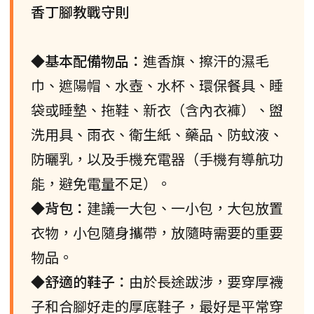
香丁腳教戰守則
◆基本配備物品：
進香旗、擦汗的濕毛
巾、遮陽帽、水壺、水杯、環保餐具、睡
袋或睡墊、拖鞋、新衣（含內衣褲）、盥
洗用具、雨衣、衛生紙、藥品、防蚊液、
防曬乳，以及手機充電器（手機有導航功
能，避免電量不足）。
◆背包：
建議一大包、一小包，大包放置
衣物，小包隨身攜帶，放隨時需要的重要
物品。
◆舒適的鞋子：
由於長途跋涉，要穿厚襪
子和合腳好走的厚底鞋子，最好是平常穿