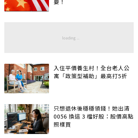
要！
入住平價養生村！全台老人公
寓「政策型補助」最高打5折
只想退休後穩穩領錢！她出清
0056 換這 3 檔好股：股價高點
照樣買