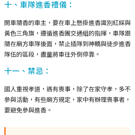
十、車隊進香禮儀：
開車隨香的車主，要在車上懸掛進香識別紅綵與
黃色三角旗，遵循進香團交通組的指揮，車隊跟
隨在廟方車隊後面，禁止插隊到神轎與徒步進香
隊伍的區段，盡量將車往外側停靠。
十一、禁忌：
國人重視孝道，遇有喪事，除了在家守孝，多不
參與活動，有些廟方規定，家中有辦理喪事者，
要避免參與進香。