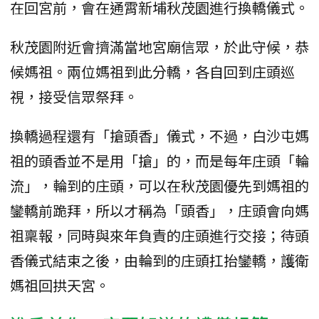
在回宮前，會在通霄新埔秋茂園進行換轎儀式。
秋茂園附近會擠滿當地宮廟信眾，於此守候，恭
候媽祖。兩位媽祖到此分轎，各自回到庄頭巡
視，接受信眾祭拜。
換轎過程還有「搶頭香」儀式，不過，白沙屯媽
祖的頭香並不是用「搶」的，而是每年庄頭「輪
流」，輪到的庄頭，可以在秋茂園優先到媽祖的
鑾轎前跪拜，所以才稱為「頭香」，庄頭會向媽
祖稟報，同時與來年負責的庄頭進行交接；待頭
香儀式結束之後，由輪到的庄頭扛抬鑾轎，護衛
媽祖回拱天宮。