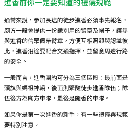
進香前你一定要知道的禮儀規範
通常來說，參加長途的徒步進香必須事先報名，
廟方一般會提供一份識別用的臂章及帽子，讓參
與進香的信眾佩帶臂章，方便互相照顧與認識彼
此，進香沿途要配合交通指揮，並留意周遭行路
的安全。
一般而言，進香團約可分為三個區段：最前面是
頭旗與媽祖神轎，後面則緊隨
徒步進香隊伍
；隊
伍後方為
廟方車隊
，最後是
隨香的車隊
。
如果你是第一次進香的新手，有一些禮儀與規範
要特別注意。