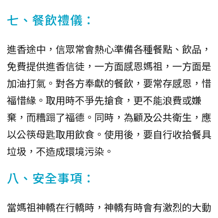
七、餐飲禮儀：
進香途中，信眾常會熱心準備各種餐點、飲品，
免費提供進香信徒，一方面感恩媽祖，一方面是
加油打氣。對各方奉獻的餐飲，要常存感恩，惜
福惜緣。取用時不爭先搶食，更不能浪費或嫌
棄，而糟蹋了福德。同時，為顧及公共衛生，應
以公筷母匙取用飲食。使用後，要自行收拾餐具
垃圾，不造成環境污染。
八、安全事項：
當媽祖神轎在行轎時，神轎有時會有激烈的大動