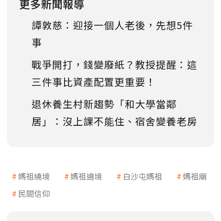
更多新聞報導
譚敦慈：迎接一個人老後，先想5件
事
戰爭開打，錢變廢紙？教授提醒：這
三件事比資產配置更重要！
退休養生村新趨勢「和大學當鄰
居」：沒上課不能住、宿舍變養老房
媽祖繞境
媽祖遶境
白沙屯媽祖
媽祖廟
民間信仰