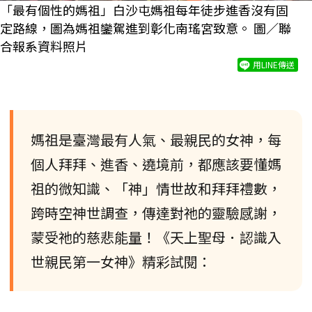
「最有個性的媽祖」白沙屯媽祖每年徒步進香沒有固
定路線，圖為媽祖鑾駕進到彰化南瑤宮致意。 圖／聯
合報系資料照片
用LINE傳送
媽祖是臺灣最有人氣、最親民的女神，每
個人拜拜、進香、遶境前，都應該要懂媽
祖的微知識、「神」情世故和拜拜禮數，
跨時空神世調查，傳達對祂的靈驗感謝，
蒙受祂的慈悲能量！《天上聖母．認識入
世親民第一女神》精彩試閱：