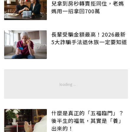
兒拿到房秒轉賣拒同住，老媽
媽用一招拿回700萬
長輩受騙金額最高！2026最新
5大詐騙手法退休族一定要知道
什麼是真正的「五福臨門」？
後半生的福氣，其實是「養」
出來的！