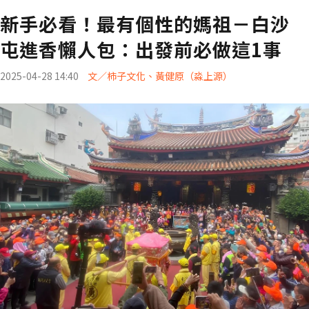
新手必看！最有個性的媽祖－白沙
屯進香懶人包：出發前必做這1事
2025-04-28 14:40
文／柿子文化、黃健原（淼上源）