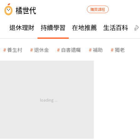
購買課程
退休理財
持續學習
在地推薦
生活百科
養生村
退休金
自書遺囑
補助
獨老