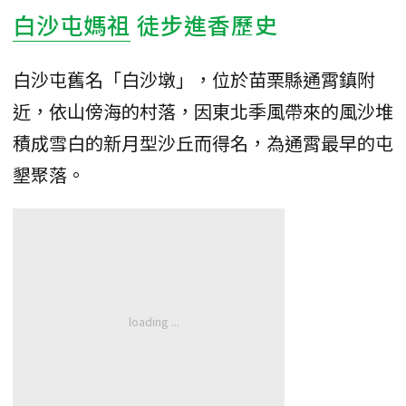
白沙屯媽祖
徒步進香歷史
白沙屯舊名「白沙墩」，位於苗栗縣通霄鎮附
近，依山傍海的村落，因東北季風帶來的風沙堆
積成雪白的新月型沙丘而得名，為通霄最早的屯
墾聚落。