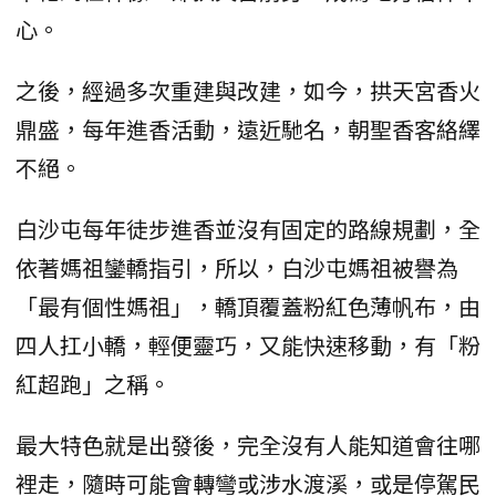
心。
之後，經過多次重建與改建，如今，拱天宮香火
鼎盛，每年進香活動，遠近馳名，朝聖香客絡繹
不絕。
白沙屯每年徒步進香並沒有固定的路線規劃，全
依著媽祖鑾轎指引，所以，白沙屯媽祖被譽為
「最有個性媽祖」，轎頂覆蓋粉紅色薄帆布，由
四人扛小轎，輕便靈巧，又能快速移動，有「粉
紅超跑」之稱。
最大特色就是出發後，完全沒有人能知道會往哪
裡走，隨時可能會轉彎或涉水渡溪，或是停駕民