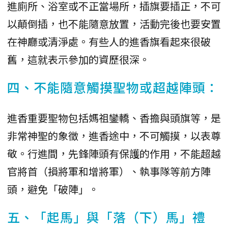
進廁所、浴室或不正當場所，插旗要插正，不可
以顛倒插，也不能隨意放置，活動完後也要安置
在神廳或清淨處。有些人的進香旗看起來很破
舊，這就表示參加的資歷很深。
四、不能隨意觸摸聖物或超越陣頭：
進香重要聖物包括媽祖鑾轎、香擔與頭旗等，是
非常神聖的象徵，進香途中，不可觸摸，以表尊
敬。行進間，先鋒陣頭有保護的作用，不能超越
官將首（損將軍和增將軍）、執事隊等前方陣
頭，避免「破陣」。
五、「起馬」與「落（下）馬」禮