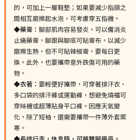
的，可加上一層鞋墊；如果要減少指頭之
間相互磨擦起水泡，可考慮穿五指襪。
◆藥膏：
腳部肌肉容易發炎，可以備消炎
止痛藥膏，腳跟與腳底可貼膏布，以減少
磨擦生熱，但不可貼辣椒膏，要每日更
換。此外，也要攜帶意外跌傷可用的藥
物。
◆衣著：
要輕便好攜帶，可穿著排汗衣、
多口袋的排汗褲或運動褲，想避免燒襠可
穿絲襪或超薄貼身平口褲。因應天氣變
化，除了短袖，還需要攜帶一件薄外套禦
寒。
◆長途行走，休息時，可將雙腳舉高。