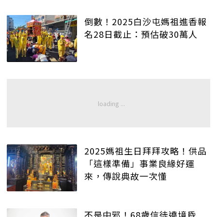
倒數！2025白沙屯媽祖進香報
名28日截止：預估破30萬人
2025媽祖生日拜拜攻略！供品
「這樣準備」事業良緣好運
來，傳說典故一次懂
不是中邪！68歲信徒遶境昏