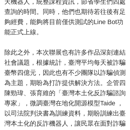
天機器人，統整課程資訊，節省學生們四處
查詢的時間。同時，他們也期待若往後有足
夠經費，能夠將目前僅供測試的Line Bot功
能正式上線。
除此之外，本次聯展也有許多作品深刻連結
社會議題，根據統計，臺灣平均每天被詐騙
臺幣四億元，因此也有不少團隊以詐騙偵測
為主題，期盼為打詐提供解決方法。企管四
陳勁瑋、張育維的「臺灣本土化反詐騙諮詢
專家」，微調臺灣在地化開源模型Taide ，
以司法院判決書為訓練資料，期盼訓練出臺
灣本土化的反詐機器人，讓民眾在面對詐騙