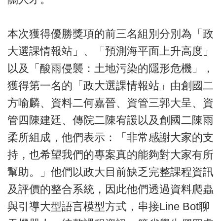
本次獲得優勝獎項的前三名組別分別為「政
大選課情報站」、「預測海平面上升高度」
以及「酸雨侵襲：土地污染的隱形危機」，
獲得第一名的「政大選課情報站」由創國二
方喻麟、資料二何嘉晉、資管三郭大呈、資
管四陳建廷、傳院二陳宥諼以及創國二陳雨
柔所組成，他們表示：「非常感謝大家的支
持，也希望我們的專案真的能夠對大家有所
幫助。」他們以政大目前缺乏完整課程資訊
及評價的整合系統，因此他們透過資料爬蟲
與引導大型語言模型方式，串接Line Bot聊