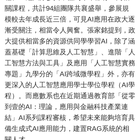
關課程，共計94組團隊共襄盛舉，參展規
模較去年成長近三倍，可見AI應用在政大逐
漸受關注，相當令人興奮。張家銘提到，政
大提供相當多的資源供同學學習AI，除了涵
蓋基礎「計算思維及人工智慧」、進階「人
工智慧方法與工具」及應用「人工智慧實務
專題」九學分的「AI跨域微學程」外，亦有
更深入的人工智慧應用學士學位學程（AI學
程）。而應數系也在近期通過教育部「從零
到壹的AI：理論，應用與金融科技產業連
結」AI系列課程審核，希望未來能夠培育具
備生成式AI應用能力，建置RAG系統的相
關人才。