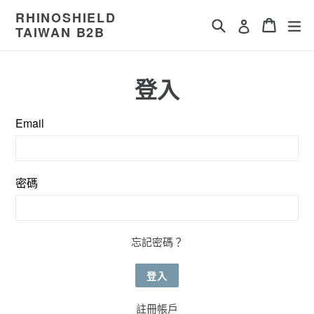
RHINOSHIELD
搜尋
購物車
購物車
ex
登入
TAIWAN B2B
登入
Email
密碼
忘記密碼？
註冊帳戶