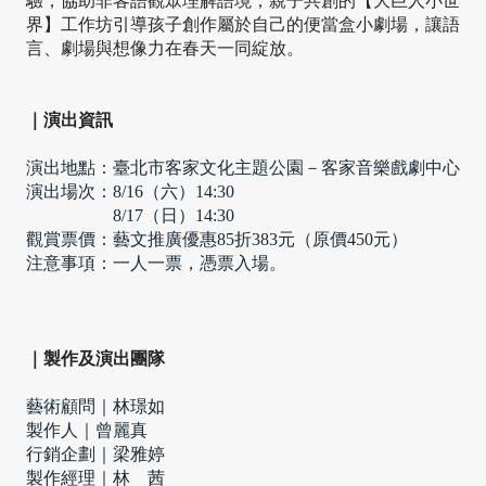
驗，協助非客語觀眾理解語境；親子共創的【大巨人小世
界】工作坊引導孩子創作屬於自己的便當盒小劇場，讓語
言、劇場與想像力在春天一同綻放。
｜演出資訊
演出地點：
臺北市客家文化主題公園－客家音樂戲劇中心
演出場次：8/16（六）14:30
　　　　　8/17（日）14:30
觀賞票價：藝文推廣優惠85折383元（原價450元）
注意事項：一人一票，憑票入場。
｜製作及演出團隊
藝術顧問｜林璟如 
製作人｜曾麗真 
行銷企劃｜梁雅婷 
製作經理｜林　茜 