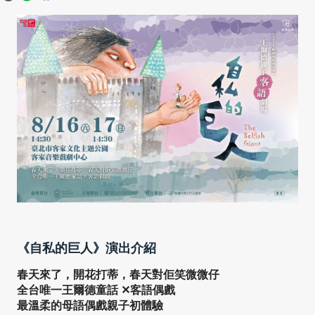
《自私的巨人》演出介紹
春天來了，開花打蒂，春天對佢笑微微仔
全台唯一王爾德童話 ✕客語偶戲
最溫柔的母語偶戲親子初體驗