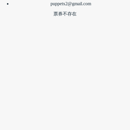
puppetx2@gmail.com
票券不存在