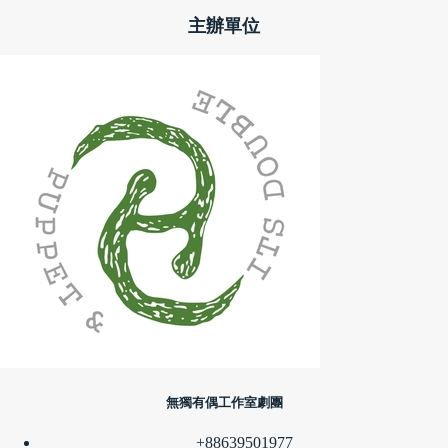
主辦單位
無獨有偶工作室劇團
+88639501977