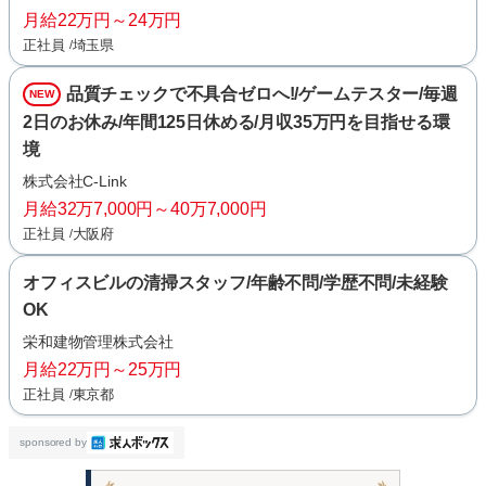
月給22万円～24万円
正社員
埼玉県
品質チェックで不具合ゼロへ!/ゲームテスター/毎週
NEW
2日のお休み/年間125日休める/月収35万円を目指せる環
境
株式会社C-Link
月給32万7,000円～40万7,000円
正社員
大阪府
オフィスビルの清掃スタッフ/年齢不問/学歴不問/未経験
OK
栄和建物管理株式会社
月給22万円～25万円
正社員
東京都
sponsored by