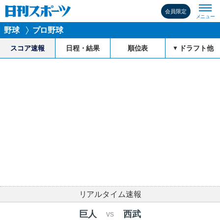
会員限定
野球
プロ野球
スコア速報
日程・結果
順位表
ドラフト他
リアルタイム速報
巨人
西武
vs