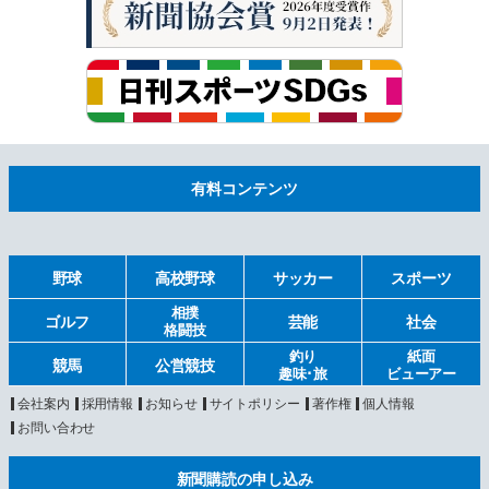
有料コンテンツ
野球
高校野球
サッカー
スポーツ
相撲
ゴルフ
芸能
社会
格闘技
釣り
紙面
競馬
公営競技
趣味･旅
ビューアー
会社案内
採用情報
お知らせ
サイトポリシー
著作権
個人情報
お問い合わせ
新聞購読の申し込み