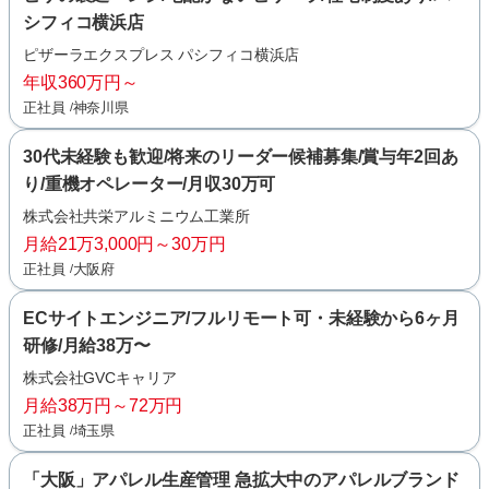
シフィコ横浜店
ピザーラエクスプレス パシフィコ横浜店
年収360万円～
正社員
神奈川県
30代未経験も歓迎/将来のリーダー候補募集/賞与年2回あ
り/重機オペレーター/月収30万可
株式会社共栄アルミニウム工業所
月給21万3,000円～30万円
正社員
大阪府
ECサイトエンジニア/フルリモート可・未経験から6ヶ月
研修/月給38万〜
株式会社GVCキャリア
月給38万円～72万円
正社員
埼玉県
「大阪」アパレル生産管理 急拡大中のアパレルブランド