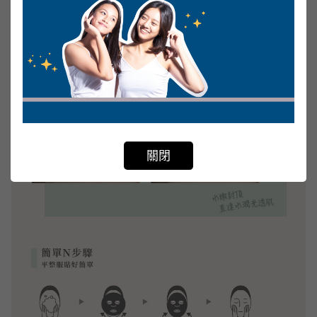
Not valid!
!
關閉