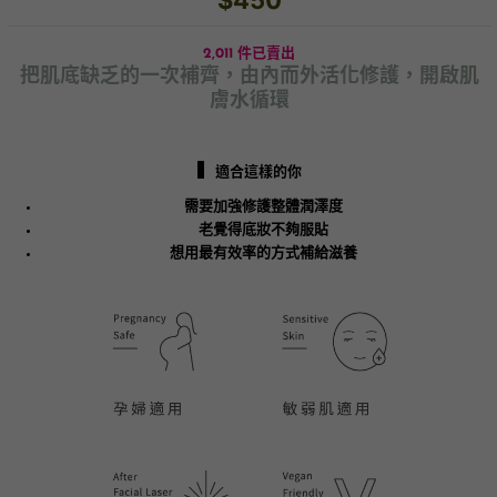
$450
2,011 件已賣出
把肌底缺乏的一次補齊，由內而外活化修護，開啟肌
膚水循環
▍
適合這樣的你
需要加強修護整體潤澤度
老覺得底妝不夠服貼
想用最有效率的方式補給滋養