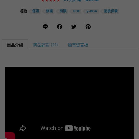
保濕
修護
面膜
EGF
γ-PGA
術後保養
標籤
Line
Facebook
Twitter
Pinterest
商品評論 (21)
臉書留言板
商品介紹