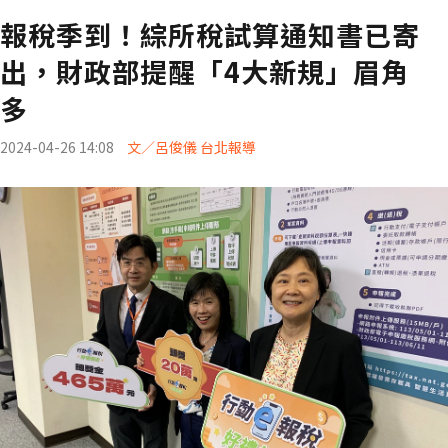
報稅季到！綜所稅試算通知書已寄
出，財政部提醒「4大新規」眉角
多
2024-04-26 14:08
文／呂俊儀 台北報導