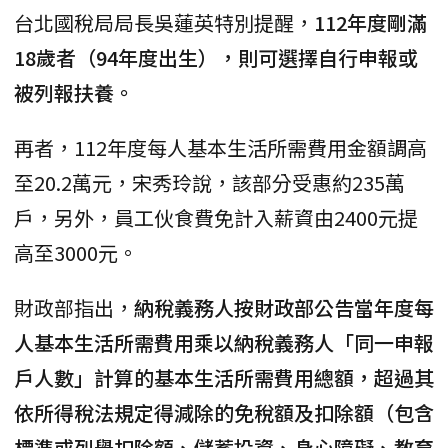
台北國稅局局長吳蓮英特別提醒，
112年度剛滿
18歲者（94年度出生），則可選擇自行申報或
被列報扶養。
再者，112年度每人基本生活所需費用金額調高
至20.2萬元，宋秀玲說，該部分受惠約235萬
戶，另外，員工伙食費免計入薪資由2400元提
高至3000元。
財政部指出，
納稅義務人按財政部公告當年度每
人基本生活所需費用乘以納稅義務人「同一申報
戶人數」計算的基本生活所需費用總額，超過其
依所得稅法規定得減除的免稅額及扣除額（包含
標準或列舉扣除額、儲蓄投資、身心障礙、教育