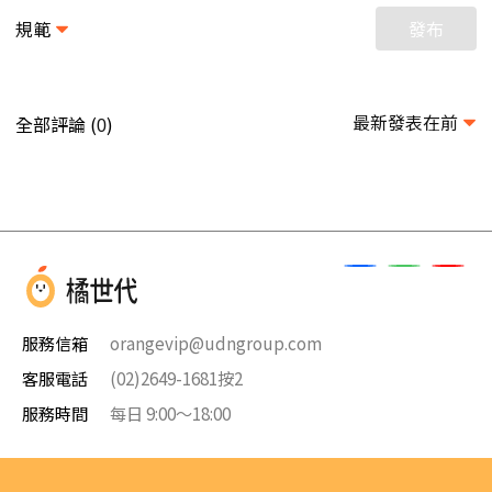
規範
發布
最新發表在前
全部評論 (
)
0
服務信箱
orangevip@udngroup.com
客服電話
(02)2649-1681按2
服務時間
每日 9:00～18:00