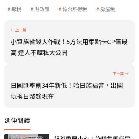
報稅
財政部
綜合所得稅
房屋稅
小資族省錢大作戰！5方法用集點卡CP值最
高 達人不藏私大公開
日圓匯率創34年新低！哈日族福音，出國
玩換日幣趁現在
延伸閱讀
報稅季要小心！詐騙集團假冒