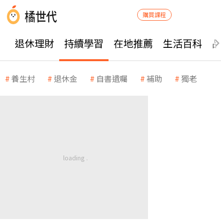
購買課程
退休理財
持續學習
在地推薦
生活百科
養生村
退休金
自書遺囑
補助
獨老