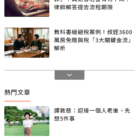
律師解答提告流程期限
教科書級避稅案例！叔姪3600
萬房免贈與稅「3大關鍵金流」
解析
熱門文章
譚敦慈：迎接一個人老後，先
想5件事