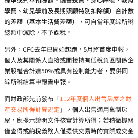
學費、幼兒學前及長期照顧特別扣除額）合計數
的差額（基本生活費差額）
，可自當年度綜所稅
總額中減除，不予課稅。
另外，CFC去年已開始起跑，5月將首度申報，
個人及其關係人直接或間接持有低稅負區關係企
業股權合計達50%或具有控制能力者，要併同
綜所稅結算申報書申報。
而財政部先前發布「
112年度個人出售房屋之財
產交易所得計算規定
」，個人出售適用舊制房
屋，應提示證明文件核實計算所得；若稽徵機關
僅查得或納稅義務人僅提供交易時的實際成交金