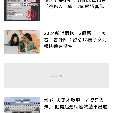
「稅務入口網」2關鍵辨真偽
2024所得節稅「2優惠」一次
看！會計師：留意18歲子女列
報扶養有條件
當4年夫妻才發現「老婆是表
妹」 他提起婚姻無效結果出爐