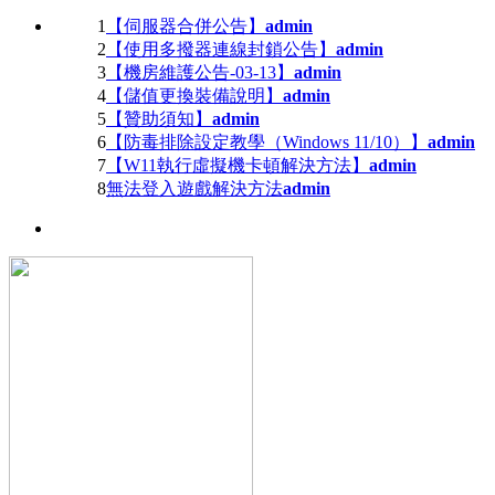
1
【伺服器合併公告】
admin
2
【使用多撥器連線封鎖公告】
admin
3
【機房維護公告-03-13】
admin
4
【儲值更換裝備說明】
admin
5
【贊助須知】
admin
6
【防毒排除設定教學（Windows 11/10）】
admin
7
【W11執行虛擬機卡頓解決方法】
admin
8
無法登入遊戲解決方法
admin