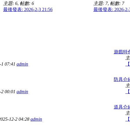
主題: 6
,
帖數: 6
主題: 7
,
帖數: 7
最後發表: 2026-2-3 21:56
最後發表: 2026-2-3
遊戲特
主
-1 07:41
admin
【
防具介
主
-2 00:01
admin
【
道具介
主
2025-12-2 04:28
admin
【