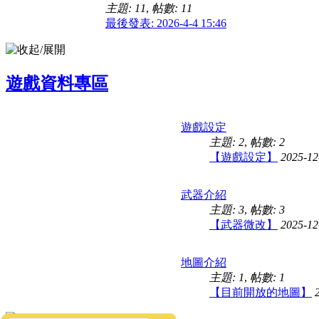
主題: 11
,
帖數: 11
最後發表: 2026-4-4 15:46
遊戲資料專區
遊戲設定
主題: 2
,
帖數: 2
【遊戲設定】
2025-12
武器介紹
主題: 3
,
帖數: 3
【武器微改】
2025-12
地圖介紹
主題: 1
,
帖數: 1
【目前開放的地圖】