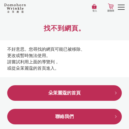
登入
購物車
找不到網頁。
不好意思。您尋找的網頁可能已被移除、
更改或暫時無法使用。
請嘗試利用上面的導覽列，
或從朵茉麗蔻的首頁進入。
朵茉麗蔻的首頁
聯絡我們