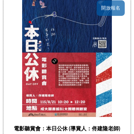
開放報名
電影聽賞會：本日公休 (導賞人：佟建隆老師)