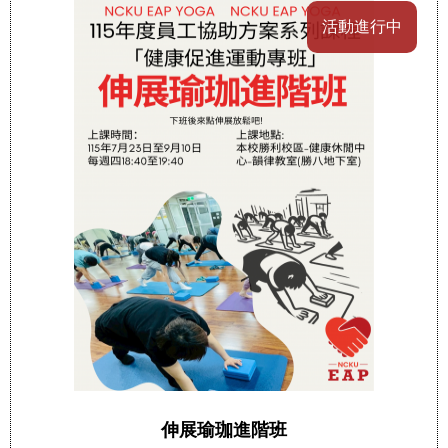
活動進行中
伸展瑜珈進階班