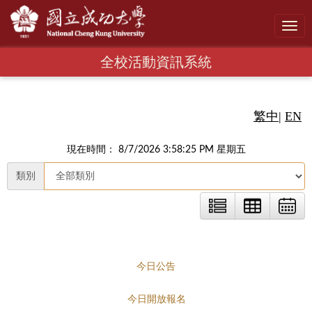
Toggl
navig
全校活動資訊系統
繁中
|
EN
現在時間： 8/7/2026 3:58:27 PM 星期五
類別
今日公告
今日開放報名