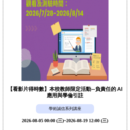
【看影片得時數】本校教師限定活動—負責任的 AI
應用與學倫引註
學術誠信系列講座
2026-08-05 00:00 (三)~2026-08-19 12:00 (三)