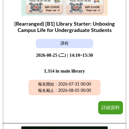
(Rearranged) [B1] Library Starter: Unboxing
Campus Life for Undergraduate Students
課程
2026-08-25 (二) | 14:10~15:30
L314 in main library
報名開始：2026-07-31 00:00
報名截止：2026-08-05 00:00
詳細資料