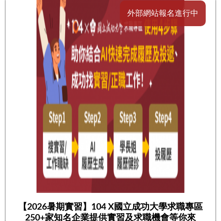
外部網站報名進行中
【2026暑期實習】104 X國立成功大學求職專區
250+家知名企業提供實習及求職機會等你來