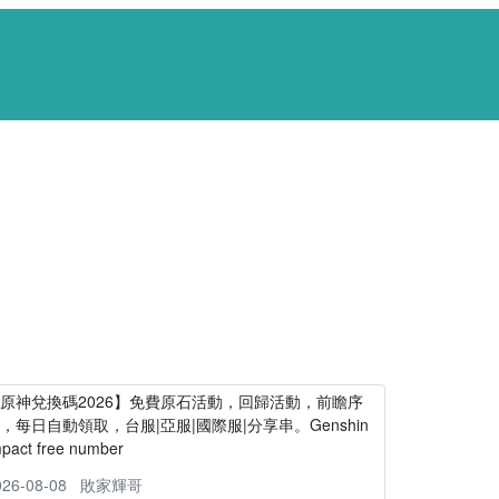
原神兌換碼2026】免費原石活動，回歸活動，前瞻序
，每日自動領取，台服|亞服|國際服|分享串。Genshin
mpact free number
026-08-08
敗家輝哥