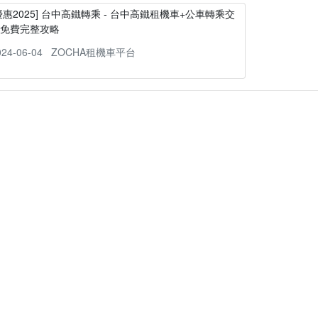
優惠2025] 台中高鐵轉乘 - 台中高鐵租機車+公車轉乘交
通免費完整攻略
024-06-04
ZOCHA租機車平台