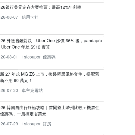
026銀行美元定存方案推薦：最高12%年利率
026-08-07
信用卡社
026 外送省錢對決｜Uber One 漲價 66% 後，pandapro
s Uber One 年差 $912 實算
026-08-01
1stcoupon 優惠碼
新 27 年式 MG ZS 上市，換裝曜黑風格套件，搭配舊
新不用 60 萬元！
026-07-30
車主充電站
026 韓國自由行終極攻略｜首爾釜山濟州比較＋機票住
宿優惠碼，一篇搞定省萬元
026-07-29
1stcoupon 訂房