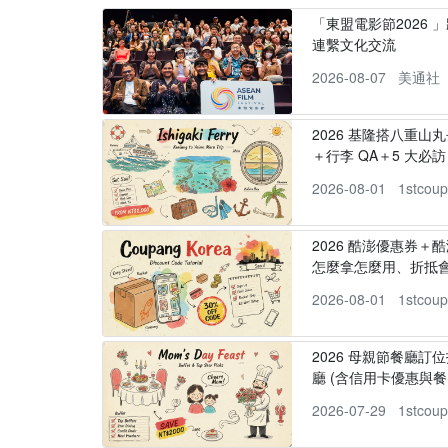
「東盟電影節2026 
連繫文化交流
2026-08-07
美通社
2026 基隆搭八重山
＋行李 QA＋5 大必訪，
2026-08-01
1stcou
2026 酷澎優惠券＋
怎麼拿怎麼用、折抵
2026-08-01
1stcou
2026 母親節餐廳訂位
廳 (含信用卡優惠與餐
2026-07-29
1stcou