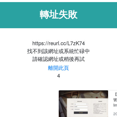
轉址失敗
https://reurl.cc/L7zK74
找不到該網址或系統忙碌中
請確認網址或稍後再試
離開此頁
4
【
號
I
2