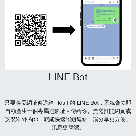
LINE Bot
只要將長網址傳送給 Reurl 的 LINE Bot，系統會立即
自動產生一個專屬短網址回傳給你。無需打開網頁或
安裝額外 App，就能快速縮短連結，讓分享更方便、
訊息更簡潔。