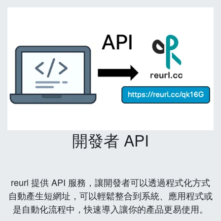
開發者 API
reurl 提供 API 服務，讓開發者可以透過程式化方式
自動產生短網址，可以輕鬆整合到系統、應用程式或
是自動化流程中，快速導入讓你的產品更易使用。