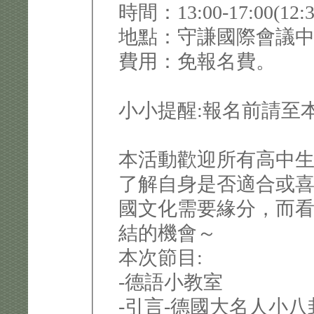
時間：13:00-17:00(
地點：守謙國際會議中心
費用：免報名費。
小小提醒:報名前請至
本活動歡迎所有高中
了解自身是否適合或
國文化需要緣分，而
結的機會～
本次節目:
-德語小教室
-引言-德國大名人小