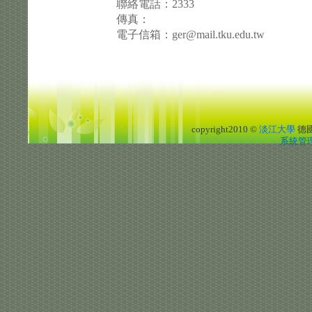
聯絡電話：2333
傳真：
電子信箱：ger@mail.tku.edu.tw
copyright2010 ©
淡江大學
德
系統管