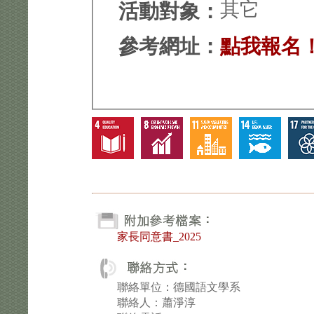
其它
活動對象：
參考網址：
點我報名
家長同意書_2025
聯絡單位：德國語文學系
聯絡人：蕭淨淳