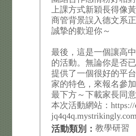
上課方式新穎長得像黃金
商管背景誤入德文系正
誠摯的歡迎你～
最後，這是一個讓高
的活動。無論你是否
提供了一個很好的平
家的特色，來報名參
最下方～下載家長同
本次活動網站：https://com
jq4q4q.mystrikingly.com
教學研習
活動類別：