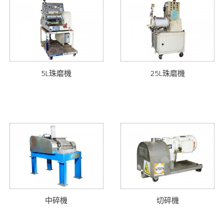
5L珠磨機
25L珠磨機
中碎機
切碎機