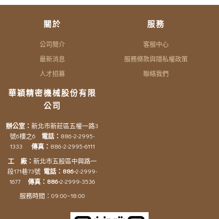
關於
服務
公司簡介
客服中心
最新消息
服務條款與隱私權政策
人才招募
聯絡我們
華穎精密機械股份有限
公司
辦公室：
新北市新莊區五權一路3
號6樓之6
電話：
886-2-2995-
1333
傳真：
886-2-2995-6111
工 廠：
新北市五股區中興路一
段171巷73號
電話：886-
2-2999-
1677
傳真：886-
2-2999-3536
服務時間：09:00~18:00