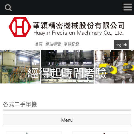
首頁
網站導覽
瀏覽紀錄
English
經得起時間考驗
Can stand the test of time
各式二手單機
Menu