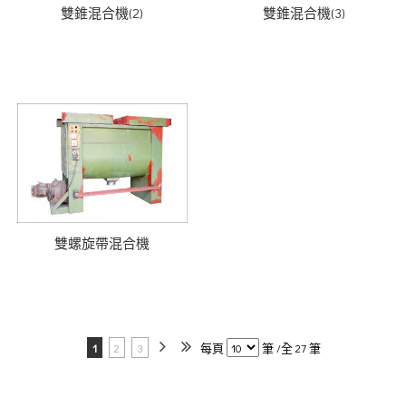
雙錐混合機(2)
雙錐混合機(3)
雙螺旋帶混合機
1
2
3
每頁
筆 /全 27 筆