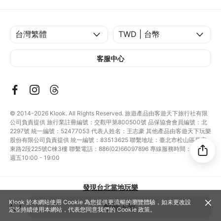
客服中心
© 2014-2026
Klook. All Rights Reserved. 旅遊產品由客遊天下旅行社有限
公司負責提供 旅行業註冊編號：交觀甲第800500號 品保協會會員編號：北
2297號 統一編號：52477053 代表人姓名：王志豪 其他產品由客遊天下玩樂
股份有限公司負責提供 統一編號：83513625 聯繫地址：臺北市松山區長安
東路2段225號C棟3樓 聯繫電話：886(02)66097896 專線服務時間：週一至
週五10:00 - 19:00
發現台北當地玩樂
Klook 於本網站使用 Cookie 為您提供更流暢的瀏覽體驗，如未更改設
暫時下架
定並持續使用本網站，代表您同意我們的
Cookie 政策
。