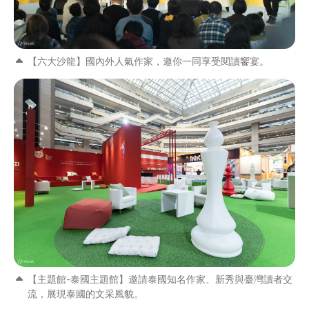
【六大沙龍】國內外人氣作家，邀你一同享受閱讀饗宴。
【主題館-泰國主題館】邀請泰國知名作家、新秀與臺灣讀者交
流，展現泰國的文采風貌。