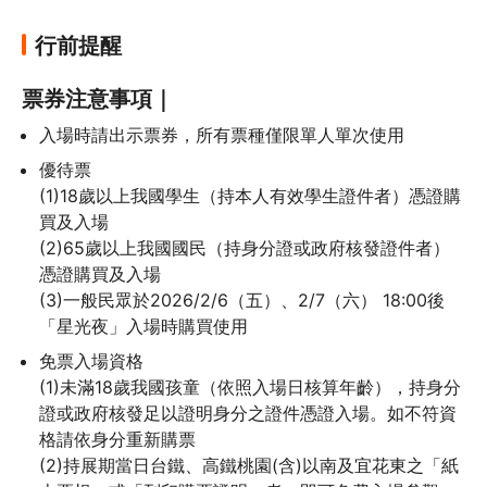
行前提醒
票券注意事項｜
入場時請出示票券，所有票種僅限單人單次使用
優待票

(1)18歲以上我國學生（持本人有效學生證件者）憑證購
買及入場

(2)65歲以上我國國民（持身分證或政府核發證件者）
憑證購買及入場

(3)一般民眾於2026/2/6（五）、2/7（六） 18:00後
「星光夜」入場時購買使用
免票入場資格

(1)未滿18歲我國孩童（依照入場日核算年齡），持身分
證或政府核發足以證明身分之證件憑證入場。如不符資
格請依身分重新購票

(2)持展期當日台鐵、高鐵桃園(含)以南及宜花東之「紙