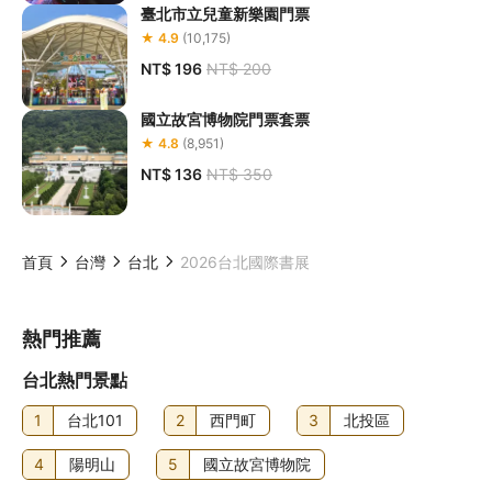
臺北市立兒童新樂園門票
★ 4.9
(10,175)
NT$ 196
NT$ 200
國立故宮博物院門票套票
★ 4.8
(8,951)
NT$ 136
NT$ 350
首頁
台灣
台北
2026台北國際書展
熱門推薦
台北熱門景點
1
台北101
2
西門町
3
北投區
4
陽明山
5
國立故宮博物院