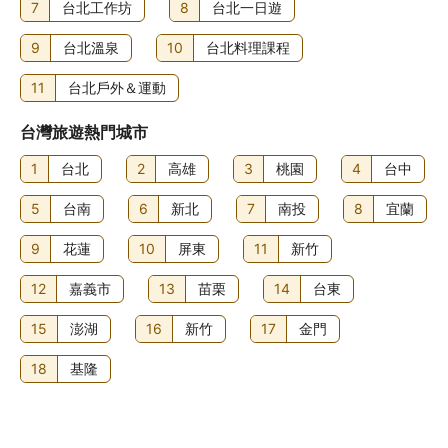
7
台北工作坊
8
台北一日遊
9
台北溫泉
10
台北料理課程
11
台北戶外＆運動
台灣旅遊熱門城市
1
台北
2
高雄
3
桃園
4
台中
5
台南
6
新北
7
南投
8
宜蘭
9
花蓮
10
屏東
11
新竹
12
嘉義市
13
苗栗
14
台東
15
澎湖
16
新竹
17
金門
18
基隆