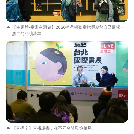
【主題館-童書主題館】2026將帶領孩童找尋屬於自己最獨一
無二的閱讀清單。
【直播室】直播說書，在不同空間與你相見。