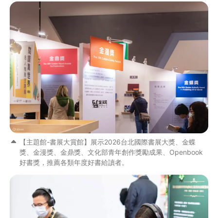
【主題館-書展大賞館】展示2026台北國際書展大獎、金蝶
獎、金漫獎、金鼎獎、文化部青年創作獎勵成果、Openbook
好書獎，推薦各類年度好書給讀者。