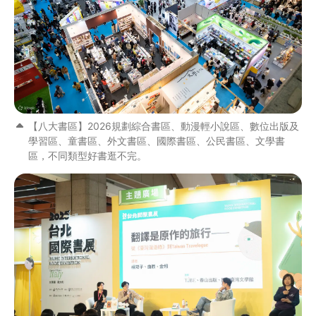
【八大書區】2026規劃綜合書區、動漫輕小說區、數位出版及
學習區、童書區、外文書區、國際書區、公民書區、文學書
區，不同類型好書逛不完。