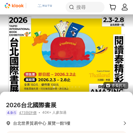
搜尋
查看照片
2026台北國際書展
40K+ 人參加過
4.9
5
473則評價
/
台北世界貿易中心 展覽一館1樓