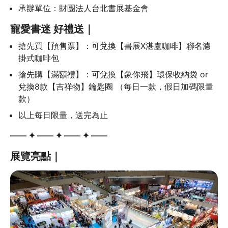
承辦單位：財團法人台北書展基金會
寵愛書迷 好禮送｜
搶先買【預售票】：可兌換【書展X湛盧咖啡】聯名濾
掛式咖啡包
搶先購【滿額禮】：可兌換【象你飛】環保收納袋 or 
兌換8款【吉祥物】鑰匙圈 （每日一款，假日加碼限量
款）
以上每日限量，送完為止
—— ✦ —— ✦ —— ✦ ——
展覽亮點｜