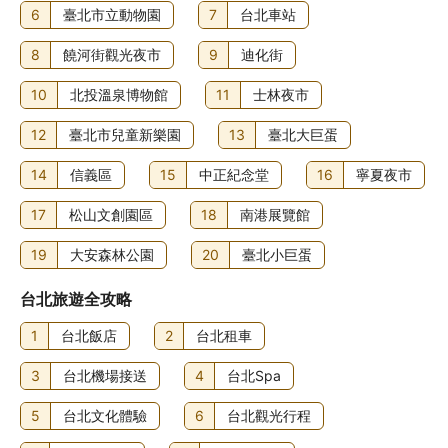
6
臺北市立動物園
7
台北車站
8
饒河街觀光夜市
9
迪化街
10
北投溫泉博物館
11
士林夜市
12
臺北市兒童新樂園
13
臺北大巨蛋
14
信義區
15
中正紀念堂
16
寧夏夜市
17
松山文創園區
18
南港展覽館
19
大安森林公園
20
臺北小巨蛋
台北旅遊全攻略
1
台北飯店
2
台北租車
3
台北機場接送
4
台北Spa
5
台北文化體驗
6
台北觀光行程