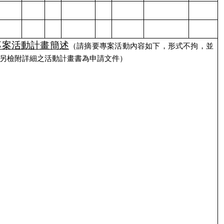
專案活動計畫簡述
（請摘要專案活動內容如下，形式不拘，並
另檢附詳細之活動計畫書為申請文件）