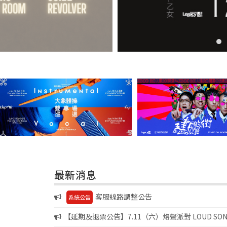
最新消息
客服線路調整公告
系統公告
【延期及退票公告】7.11（六）烙聲派對 LOUD SONIC 