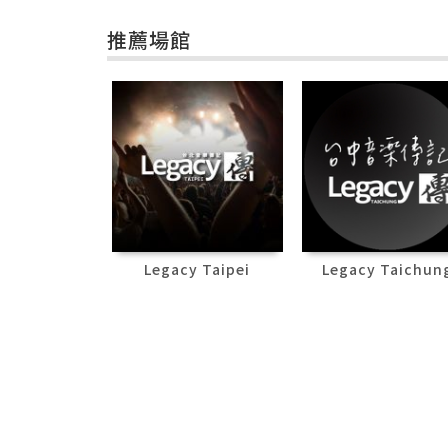
推薦場館
Legacy Taipei
Legacy Taichun