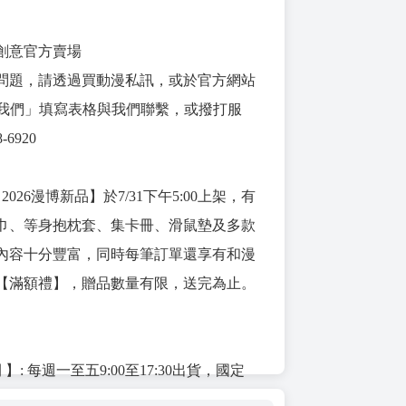
創意官方賣場
問題，請透過買動漫私訊，或於官方網站
t聯絡我們」填寫表格與我們聯繫，或撥打服
8-6920
026漫博新品】於7/31下午5:00上架，有
巾、等身抱枕套、集卡冊、滑鼠墊及多款
內容十分豐富，同時每筆訂單還享有和漫
【滿額禮】，贈品數量有限，送完為止。
】: 每週一至五9:00至17:30出貨，國定