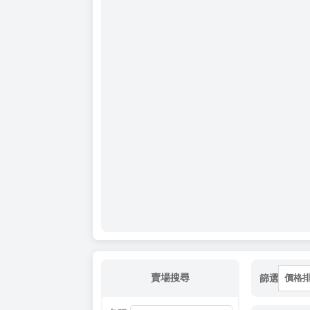
賣場搜尋
篩選
價格