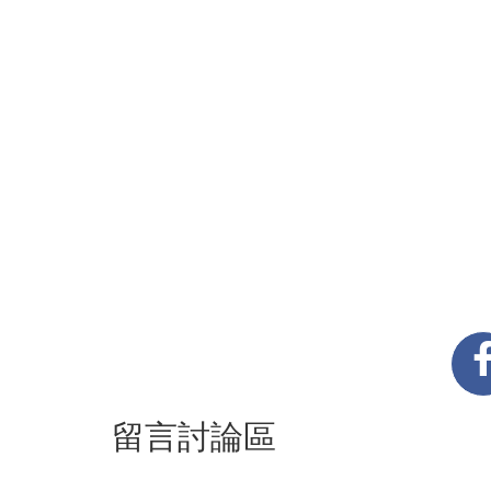
留言討論區