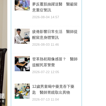
夢反覆肌抽躍送醫 醫籲留
意重症警訊
2026-08-04 14:57
疲倦影響日常生活 醫師提
醒留意身體警訊
2026-08-03 11:46
登革熱初期像感冒？ 醫師
提醒民眾警覺
2026-07-22 12:05
12歲男童喝中藥竟吞下藥
匙 醫師胃鏡取出異物
2026-07-13 11:04