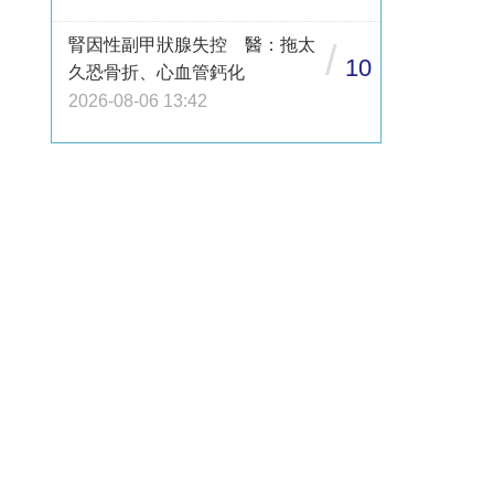
腎因性副甲狀腺失控 醫：拖太
/
10
久恐骨折、心血管鈣化
2026-08-06 13:42