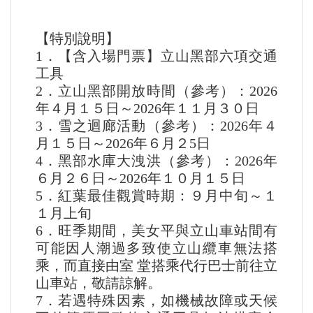
【特別說明】
1．【含入場門票】立山黑部六項交通
工具
2．立山黑部開放時間（參考）：2026
年４月１５日～2026年１１月３０日
3．雪之迴廊活動（參考）：2026年４
月１５日～2026年６月２5日
4．黑部水庫大洩洪（參考）：2026年
６月２６日～2026年１０月１５日
5．紅葉最佳觀賞時期：９月中旬～１
１月上旬
6．旺季期間，美女平與立⼭⾞站間有
可能因⼈潮過多致使立⼭纜⾞無法搭
乘，⽽直接由室 堂搭乘代⾏巴⼠前往立
⼭⾞站，敬請諒解。
7．若遇特殊因素，如機械故障或天候