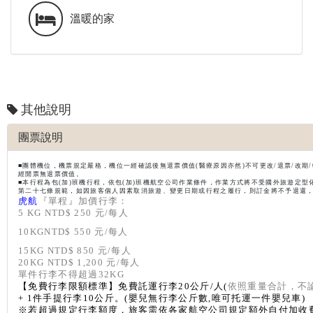
溫暖的家
其他說明
團票說明
■團體機位，機票規定嚴格，機位一經確認後無退票價值(醫療原因亦然)不可更改/退票/改期
經開票無退票價值。
■本行程為包(加)班機行程，依包(加)班機航空公司作業條件，作業方式將不受國外旅遊定型
第二十七條規範，如因旅客個人因素取消旅遊、變更日期或行程之履行，則訂金將不予退還
虎航
『單程』加價行李：
5 KG NTD$ 250
元
/
每人
10KGNTD$ 550
元
/
每人
15KG NTD$ 850
元
/
每人
20KG NTD$ 1,200
元
/
每人
單件行李不得超過
32KG
【免費行李限額標準】免費託運行李
20
公斤
/
人
(
依照重量合計，不
+ 1
件手提行李
10
公斤。
(
嬰兒無行李公斤數
,
唯可托運一件嬰兒車
)
※若超過規定行李額度，旅客需依各家航空公司規定額外自付加收