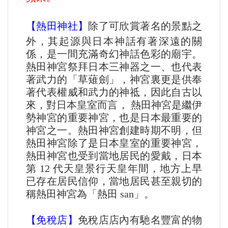
【熱田神社】
除了可欣賞著名的景點之
外，其起源與日本神話有著深遠的關
係，是一間充滿奇幻神話色彩的廟宇。
熱田神宮祭拜日本三神器之一、也代表
著武力的「草薙劍」，神宮裏更是供奉
著代表權威和武力的神祗，因此自古以
來，對日本皇室而言， 熱田神宮是繼伊
勢神宮的重要神宮，也是日本最重要的
神宮之一。熱田神宮創建時期不明，但
熱田神宮除了是日本皇室的重要神宮，
熱田神宮也受到當地居民的愛戴，日本
第 12 代天皇景行天皇年間，地方上早
已存在居民信仰，當地居民甚至親切的
稱熱田神宮為「熱田 san」。
【免稅店】
免稅店店內有馳名豐富的物