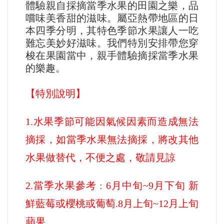
體驗親自採摘當季水果的田園之樂，品
嚐味美香甜的滋味。屬亞熱帶地區的日
本四季分明，其特色季節水果讓人一吃
難忘美妙好滋味。我們特別安排帶您穿
梭在果園當中，親手體驗摘採當季水果
的樂趣。
【特別說明】
1.水果季節可能因氣候因素而造成無法
摘採，如當季水果無法摘採，將改其他
水果做替代，不便之處，敬請見諒
2.當季水果參考 : 6月中旬~9月下旬 新
鮮藍莓或櫻桃或葡萄.8月上旬~12月上旬
蘋果。