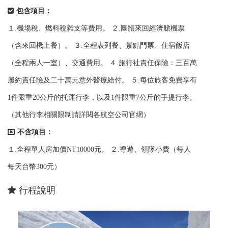
包含項目：
１.機場稅、燃料稅雜支等費用。 ２.團體來回經濟艙機票
（含來回機上餐）。 ３.全程表列餐、景點門票、住宿飯店
（全程兩人一室）、交通費用。 ４.旅行社責任保險：三百萬
履約責任險及二十萬元意外醫療給付。 ５.每位旅客免費享有
1件限重20公斤的托運行李，以及1件限重7公斤的手提行李。
（其他行李相關限制請詳閱各航空公司官網）
不含項目：
１.全程單人房加價NT10000元。 ２.導遊、領隊小費（每人
每天台幣300元）
行程說明