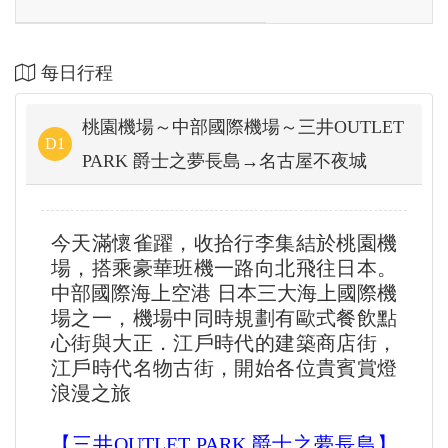
每日行程
桃園機場～中部國際機場～三井OUTLET
D1
PARK 爵士之夢長島→名古屋不夜城
今天滿懷雀躍，收拾行李集結於桃園機
場，搭乘豪華班機一路向北飛往日本。
中部國際海上空港 日本三大海上國際機
場之一，機場中同時規劃有歐式餐飲點
心街與大正．江戶時代的建築商店街，
江戶時代名物古街，開始各位貴賓賞燈
浪漫之旅
【三井OUTLET PARK 爵士之夢長島】