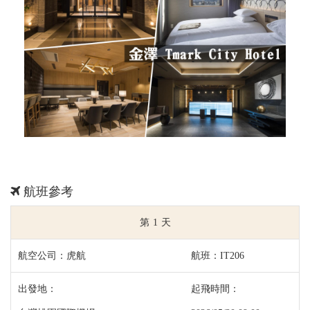
航班參考
1
虎航
IT206