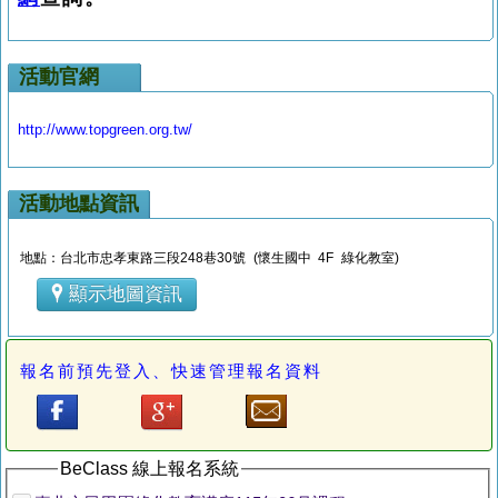
活動官網
http://www.topgreen.org.tw/
活動地點資訊
地點：台北市忠孝東路三段248巷30號 (懷生國中 4F 綠化教室)
顯示地圖資訊
報名前預先登入、快速管理報名資料
BeClass 線上報名系統