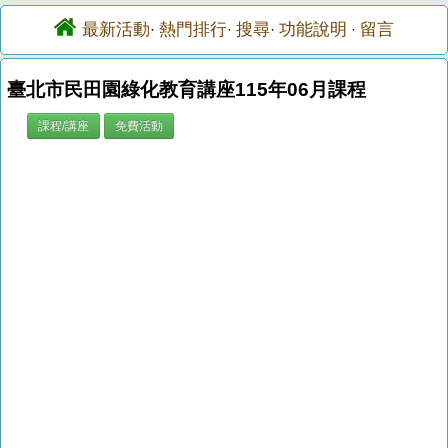
最新活動
熱門排行
搜尋
功能說明
留言
·
·
·
·
臺北市民田園綠化教育講座115年06月課程
課程/講座
免費活動