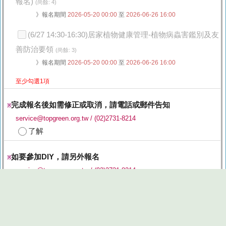
報名)
(尚餘: 4)
》報名期間
2026-05-20 00:00
至
2026-06-26 16:00
(6/27 14:30-16:30)居家植物健康管理-植物病蟲害鑑別及友
善防治要領
(尚餘: 3)
》報名期間
2026-05-20 00:00
至
2026-06-26 16:00
至少勾選1項
完成報名後如需修正或取消，請電話或郵件告知
※
service@topgreen.org.tw / (02)2731-8214
了解
如要參加DIY，請另外報名
※
service@topgreen.org.tw / (02)2731-8214
了解
※目前報名數：144
※承辦人其他活動