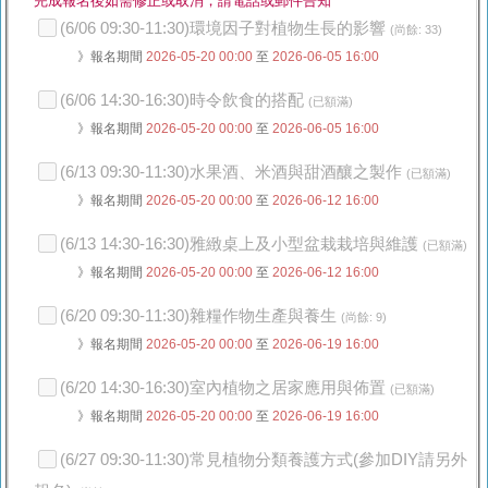
完成報名後如需修正或取消，請電話或郵件告知
(6/06 09:30-11:30)環境因子對植物生長的影響
(尚餘: 33)
》報名期間
2026-05-20 00:00
至
2026-06-05 16:00
(6/06 14:30-16:30)時令飲食的搭配
(已額滿)
》報名期間
2026-05-20 00:00
至
2026-06-05 16:00
(6/13 09:30-11:30)水果酒、米酒與甜酒釀之製作
(已額滿)
》報名期間
2026-05-20 00:00
至
2026-06-12 16:00
(6/13 14:30-16:30)雅緻桌上及小型盆栽栽培與維護
(已額滿)
》報名期間
2026-05-20 00:00
至
2026-06-12 16:00
(6/20 09:30-11:30)雜糧作物生產與養生
(尚餘: 9)
》報名期間
2026-05-20 00:00
至
2026-06-19 16:00
(6/20 14:30-16:30)室內植物之居家應用與佈置
(已額滿)
》報名期間
2026-05-20 00:00
至
2026-06-19 16:00
(6/27 09:30-11:30)常見植物分類養護方式(參加DIY請另外