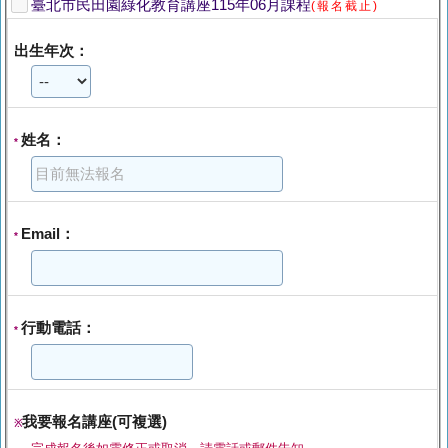
臺北市民田園綠化教育講座115年06月課程
(報名截止)
出生年次：
姓名：
*
Email：
*
行動電話：
*
我要報名講座(可複選)
※