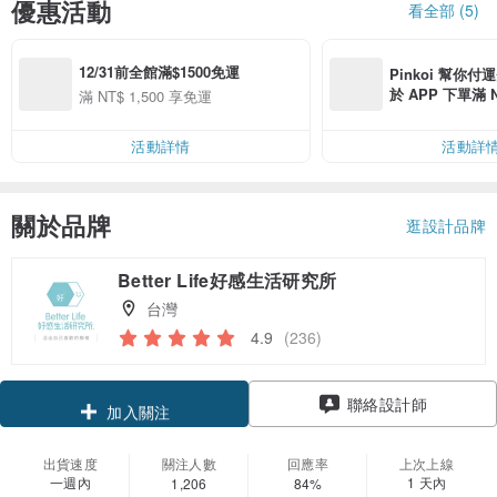
優惠活動
看全部 (5)
12/31前全館滿$1500免運
Pinkoi 幫你付
於 APP 下單滿 
滿 NT$ 1,500 享免運
運費 NT$ 100
活動詳情
活動詳
關於品牌
逛設計品牌
Better Life好感生活研究所
台灣
4.9
(236)
領優惠券
加入關注
聯絡設計師
出貨速度
關注人數
回應率
上次上線
一週內
1 天內
1,206
84%