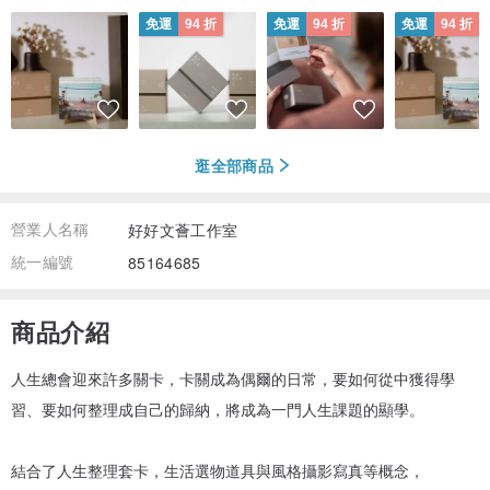
免運
94 折
免運
94 折
免運
94 折
逛全部商品
營業人名稱
好好文薈工作室
統一編號
85164685
商品介紹
人生總會迎來許多關卡，卡關成為偶爾的日常，要如何從中獲得學
習、要如何整理成自己的歸納，將成為一門人生課題的顯學。
結合了人生整理套卡，生活選物道具與風格攝影寫真等概念，