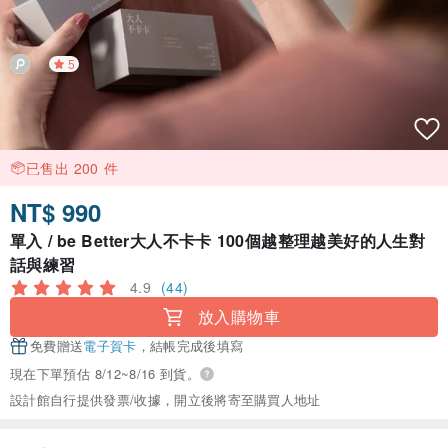
5
已售出 200 件
NT$ 990
單入 / be Better大人不卡卡 100個越整理越美好的人生對
話與練習
4.9
(44)
放入購物車
免費贈送
電子賀卡
，結帳完成後填寫
現在下單預估 8/12~8/16 到貨。
設計館自行提供發票/收據，開立後將寄至購買人地址