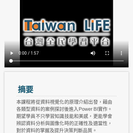
摘要
本課程將從資料視覺化的原理介紹出發，藉由
各類型資料的案例探討後進入Power BI實作。
期望學員不只學習知識技能和美感，更能學會
辨認資料分析與圖像化時的正確性及適當性，
對於資料的掌握及提升決策判斷品質。