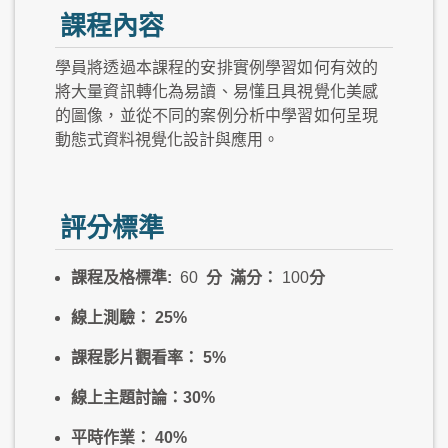
課程內容
學員將透過本課程的安排實例學習如何有效的
將大量資訊轉化為易讀、易懂且具視覺化美感
的圖像，並從不同的案例分析中學習如何呈現
動態式資料視覺化設計與應用。
評分標準
課程及格標準
:
60
分
滿分：
100
分
線上測驗：
25%
課程影片觀看率：
5%
線上主題討論：
30%
平時作業：
40%