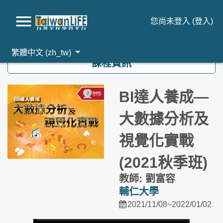
您尚未登入 (
登入
)
跳到主要內容
繁體中文 ‎(zh_tw)‎
課程資訊
BI達人養成―
大數據分析及
視覺化實戰
(2021秋季班)
教師: 劉富容
輔仁大學
2021/11/08~2022/01/02