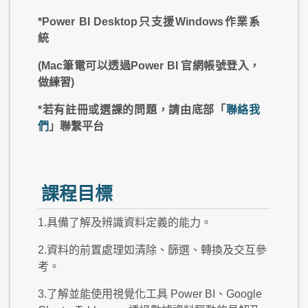
*Power BI Desktop只支援Windows作業系
統
(Mac筆電可以透過Power BI 官網帳號登入，
做練習)
*若有註冊或選課的問題，請由底部「
聯絡我
們
」聯繫平台
課程目標
1.具備了解及辨識資料定義的能力。
2.資料的前置處理如清除、篩選、轉換及交互參
考。
3.了解並能使用視覺化工具 Power BI、Google