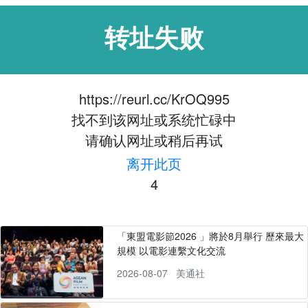
转址失败
https://reurl.cc/KrOQ995
找不到该网址或系统忙碌中
请确认网址或稍后再试
离开此页
3
「東盟電影節2026 」將於8月舉行 歷來最大
規模 以電影連繫文化交流
2026-08-07
美通社