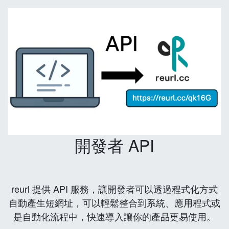
開發者 API
reurl 提供 API 服務，讓開發者可以透過程式化方式
自動產生短網址，可以輕鬆整合到系統、應用程式或
是自動化流程中，快速導入讓你的產品更易使用。