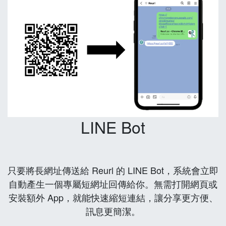
LINE Bot
只要將長網址傳送給 Reurl 的 LINE Bot，系統會立即
自動產生一個專屬短網址回傳給你。無需打開網頁或
安裝額外 App，就能快速縮短連結，讓分享更方便、
訊息更簡潔。