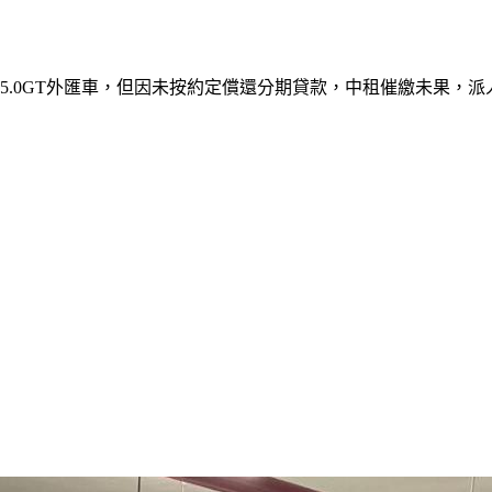
馬5.0GT外匯車，但因未按約定償還分期貸款，中租催繳未果，