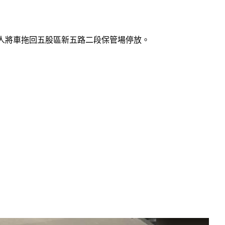
派人將車拖回五股區新五路二段保管場停放。