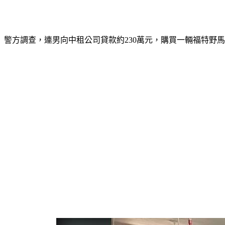
警方調查，連男向中租公司貸款約230萬元，購買一輛福特野