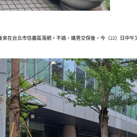
後來在台北市信義區落網。不過，連男交保後，今（22）日中