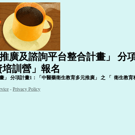
推廣及諮詢平台整合計畫」
分
資培訓營」報名
畫」
分項計畫
1
：「中醫藥衛生教育多元推廣」
之
「
衛生教育
rvice
-
Privacy Policy