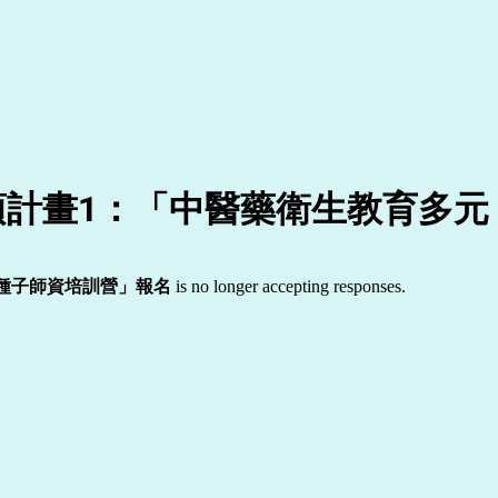
項計畫
1
：「中醫藥衛生教育多元
種子師資培訓營」報名
is no longer accepting responses.