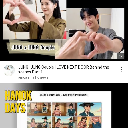
7:25
JUNG_JUNG Couple | LOVE NEXT DOOR Behind the
scenes Part 1
jerica r
•
91K views