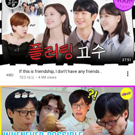
37:51
If this is friendship, I don't have any friends...
TEO 테오
•
4.9M views