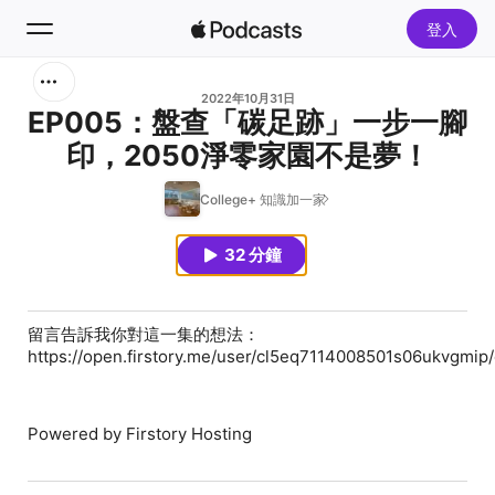
登入
搜尋
2022年10月31日
EP005：盤查「碳足跡」一步一腳
印，2050淨零家園不是夢！
首頁
College+ 知識加一家
新發現
32 分鐘
熱門排行榜
留言告訴我你對這一集的想法：
https://open.firstory.me/user/cl5eq7114008501s06ukvgmi
Powered by Firstory Hosting