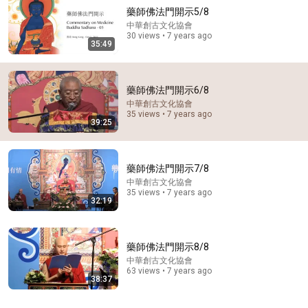
藥師佛法門開示5/8
中華創古文化協會
30 views • 7 years ago
35:49
藥師佛法門開示6/8
中華創古文化協會
35 views • 7 years ago
16:06
39:25
Why Fighting Distraction Makes It Stronger | Mingyur
Rinpoche
藥師佛法門開示7/8
Yongey Mingyur Rinpoche
New
10K views
中華創古文化協會
35 views • 7 years ago
32:19
藥師佛法門開示8/8
中華創古文化協會
63 views • 7 years ago
38:37