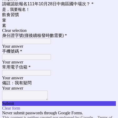
請確認欲報名111年10月28日中南區國中場次？
*
是，我要報名！
飲食習慣
葷
素
Clear selection
身分證字號(僅後續核發時數需要)
*
Your answer
手機號碼
*
Your answer
常用電子信箱
*
Your answer
備註：我有疑問
Your answer
Submit
Clear form
Never submit passwords through Google Forms.
This content is neither created nor endorsed by Google. -
Terms of