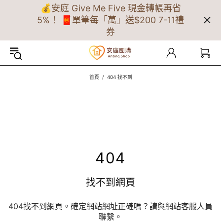
💰安庭 Give Me Five 現金轉帳再省
5%！ 🧧單筆每「萬」送$200 7-11禮
券
首頁
404 找不到
404
找不到網頁
404找不到網頁。確定網站網址正確嗎？請與網站客服人員
聯繫。