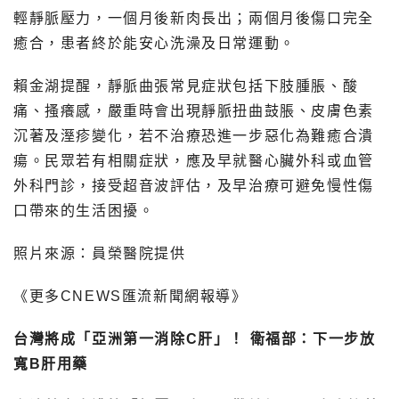
輕靜脈壓力，一個月後新肉長出；兩個月後傷口完全
癒合，患者終於能安心洗澡及日常運動。
賴金湖提醒，靜脈曲張常見症狀包括下肢腫脹、酸
痛、搔癢感，嚴重時會出現靜脈扭曲鼓脹、皮膚色素
沉著及溼疹變化，若不治療恐進一步惡化為難癒合潰
瘍。民眾若有相關症狀，應及早就醫心臟外科或血管
外科門診，接受超音波評估，及早治療可避免慢性傷
口帶來的生活困擾。
照片來源：員榮醫院提供
《更多CNEWS匯流新聞網報導》
台灣將成「亞洲第一消除C肝」！ 衛福部：下一步放
寬B肝用藥