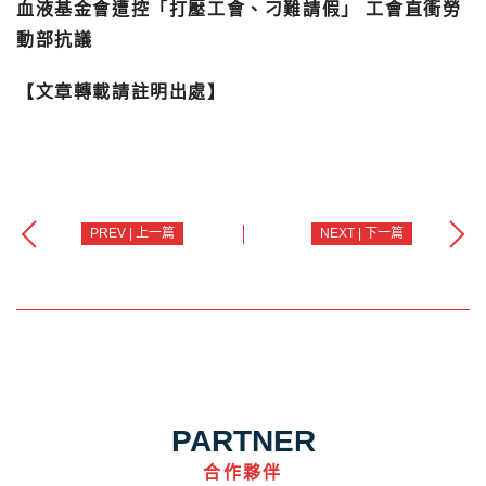
血液基金會遭控「打壓工會、刁難請假」 工會直衝勞
動部抗議
【文章轉載請註明出處】
PREV | 上一篇
NEXT | 下一篇
PARTNER
合作夥伴