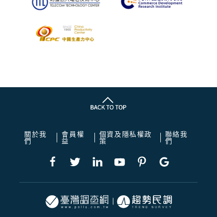
關於我
會員權
個資及隱私權政
聯絡我
們
益
策
們