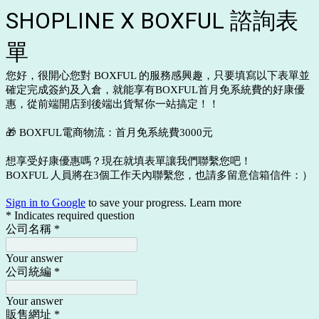
SHOPLINE X BOXFUL 諮詢表
單
您好，很開心您對 BOXFUL 的服務感興趣，只要填寫以下表單並
確定完成簽約及入倉，就能享有BOXFUL首月免系統費的好康優
惠，從前端開店到後端出貨幫你一站搞定！！
🎁 BOXFUL電商物流：首月免系統費3000元
想享受好康優惠嗎？現在就填表單讓我們聯繫您吧！
BOXFUL 人員將在3個工作天內聯繫您，也請多留意信箱信件：）
Sign in to Google
to save your progress.
Learn more
* Indicates required question
公司名稱
*
Your answer
公司統編
*
Your answer
販售網址
*