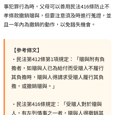
事犯罪行為時，父母可以善用民法416條防止不
孝條款撤銷贈與，但要注意須及時進行蒐證，並
且一年內為撤銷的動作，以免錯失機會。
【參考條文】
•民法第412條第1項規定：「贈與附有負
擔者，如贈與人已為給付而受贈人不履行
其負擔時，贈與人得請求受贈人履行其負
擔，或撤銷贈與。」
•民法第416條規定：「受贈人對於贈與
人，有左列情事之一者，贈與人得撤銷其