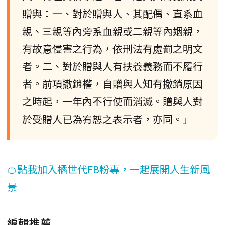
贈與：一、對於贈與人、其配偶、直系血
親、三親等內旁系血親或二親等內姻親，
有故意侵害之行為，依刑法有處罰之明文
者。二、對於贈與人有扶養義務而不履行
者。前項撤銷權，自贈與人知有撤銷原因
之時起，一年內不行使而消滅。贈與人對
於受贈人已為宥恕之表示者，亦同。」
🍊點我加入橘世代FB粉專，一起展開人生新風
景
編輯推薦