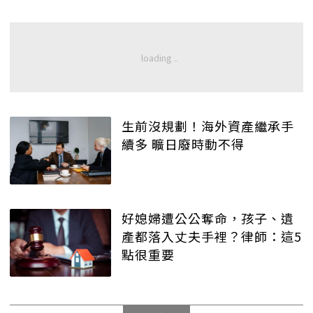
生前沒規劃！海外資產繼承手
續多 曠日廢時動不得
好媳婦遭公公奪命，孩子、遺
產都落入丈夫手裡？律師：這5
點很重要