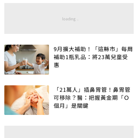
9月擴大補助！「這縣市」每周
補助1瓶乳品：將23萬兒童受
惠
「21萬人」插鼻胃管！鼻胃管
可移除？醫：把握黃金期「Ｏ
個月」是關鍵