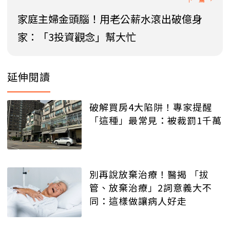
家庭主婦金頭腦！用老公薪水滾出破億身
家：「3投資觀念」幫大忙
延伸閱讀
破解買房4大陷阱！專家提醒
「這種」最常見：被裁罰1千萬
別再說放棄治療！醫揭 「拔
管、放棄治療」2詞意義大不
同：這樣做讓病人好走