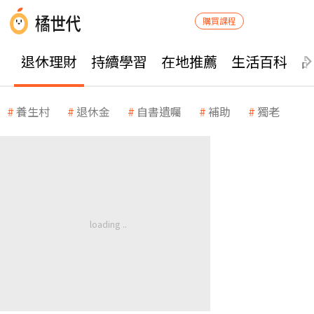
購買課程
退休理財
持續學習
在地推薦
生活百科
養生村
退休金
自書遺囑
補助
獨老