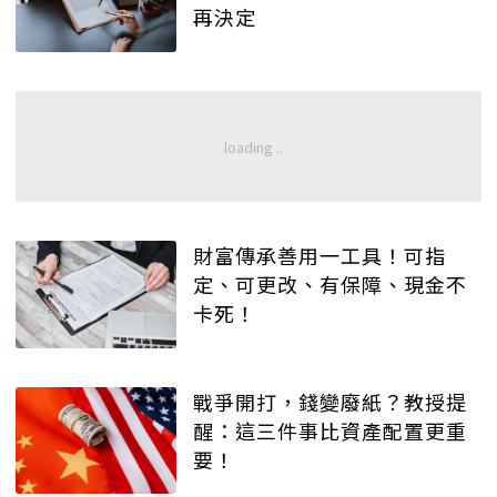
再決定
財富傳承善用一工具！可指
定、可更改、有保障、現金不
卡死！
戰爭開打，錢變廢紙？教授提
醒：這三件事比資產配置更重
要！