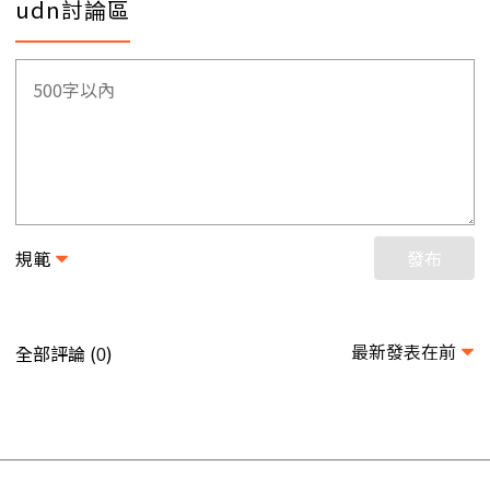
udn討論區
規範
發布
最新發表在前
全部評論 (
)
0