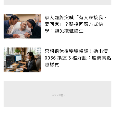
家人臨終突喊「有人來接我、
要回家」？醫授回應方式快
學：避免抱憾終生
只想退休後穩穩領錢！她出清
0056 換這 3 檔好股：股價高點
照樣買