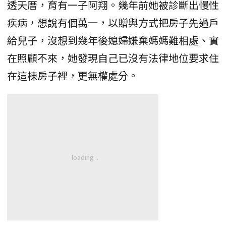
透天厝，育有一子阿翔。幾年前她被診斷出慢性
疾病，想說有個萬一，以贈與方式把房子先過戶
給兒子，沒想到幾年後媳婦嫌棄媽媽難相處、實
在照顧不來，她發現自己已沒有法律地位要求住
在這棟房子裡，更無權處分。