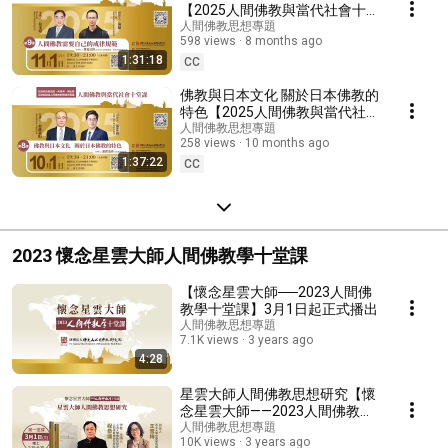
【2025人間佛教與當代社會十堂
課之9】主持人慧寬法師，主講
人間佛教思想專題
598 views
8 months ago
人段玉明教授，與談人吳華教授
1:31:18
CC
佛教與日本文化 關於日本佛教的
特色【2025人間佛教與當代社會
十堂課之8】主持人滿潤法師，
人間佛教思想專題
258 views
10 months ago
主講人安藤嘉則校長，與談人張
1:37:22
文良教授
CC
2023 懷念星雲大師人間佛教學十堂課
【懷念星雲大師──2023人間佛
教學十堂課】3月1日起正式播出
人間佛教思想專題
7.1K views
3 years ago
4:28
星雲大師人間佛教思想研究【懷
念星雲大師——2023人間佛教學
十堂課之1】主講人程恭讓教
人間佛教思想專題
10K views
3 years ago
授、與談人王雪梅教授