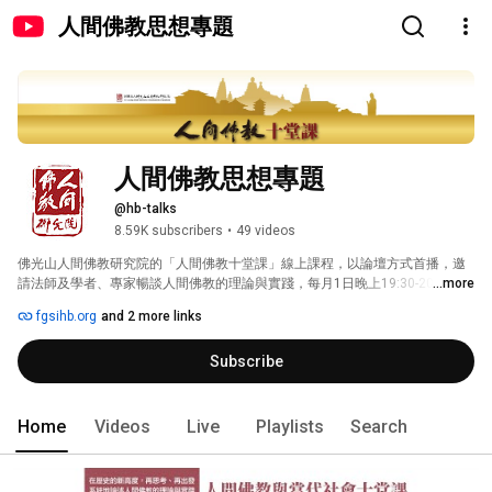
人間佛教思想專題
人間佛教思想專題
@hb-talks
8.59K subscribers
•
49 videos
佛光山人間佛教研究院的「人間佛教十堂課」線上課程，以論壇方式首播，邀
請法師及學者、專家暢談人間佛教的理論與實踐，每月1日晚上19:30-20:30播
...more
出，課程主軸為當代人心思潮，帶領大眾深入佛法堂奧。 
fgsihb.org
and 2 more links
Subscribe
Home
Videos
Live
Playlists
Search