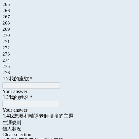
265
266
267
268
269
270
271
272
273
274
275
276
1.2我的座號
*
Your answer
1.3我的姓名
*
Your answer
1.4我想要和輔導老師聊聊的主題
生涯規劃
個人狀況
Clear selection