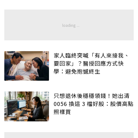
家人臨終突喊「有人來接我、
要回家」？醫授回應方式快
學：避免抱憾終生
只想退休後穩穩領錢！她出清
0056 換這 3 檔好股：股價高點
照樣買