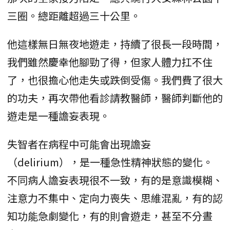
三圈。總距離超過三十公里。
他這樣無日無夜地遊走，持續了很長一段時間，
我們雖然慶幸他腳勁了得，但家人體力扛不住
了，也很擔心他走失或跌倒受傷。我們費了很大
的功夫，再次帶他看診請教醫師，醫師判斷他的
遊走是一種譫妄表現。
失智者在病程中可能會出現譫妄
（delirium），是一種急性精神狀態的變化。
不同病人譫妄表現很不一致，有的是意識模糊、
注意力不集中、定向力喪失、思維混亂，有的認
知功能急劇變化，有的則會遊走，甚至不分晝