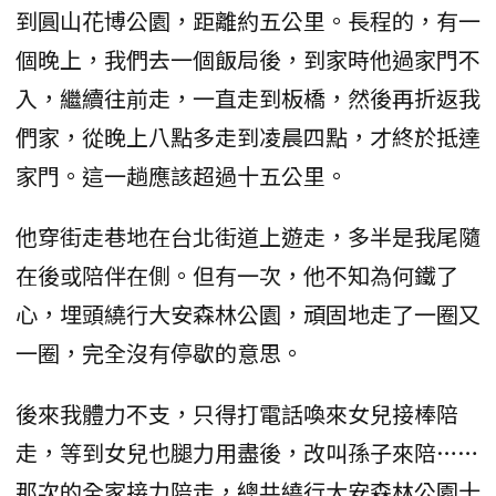
到圓山花博公園，距離約五公里。長程的，有一
個晚上，我們去一個飯局後，到家時他過家門不
入，繼續往前走，一直走到板橋，然後再折返我
們家，從晚上八點多走到凌晨四點，才終於抵達
家門。這一趟應該超過十五公里。
他穿街走巷地在台北街道上遊走，多半是我尾隨
在後或陪伴在側。但有一次，他不知為何鐵了
心，埋頭繞行大安森林公園，頑固地走了一圈又
一圈，完全沒有停歇的意思。
後來我體力不支，只得打電話喚來女兒接棒陪
走，等到女兒也腿力用盡後，改叫孫子來陪……
那次的全家接力陪走，總共繞行大安森林公園十