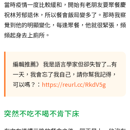
當時疫情一度比較緩和，開始有老朋友要聚餐慶
祝林芳郁退休，所以餐會飯局變多了。那時我察
覺到他的明顯變化，每逢聚餐，他就很緊張，頻
頻起身去上廁所。
編輯推薦》 我是語言學家但卻失智了...有
一天，我會忘了我自己，請你幫我記得，
可以嗎？：
https://reurl.cc/RkdV5g
突然不吃不喝不肯下床