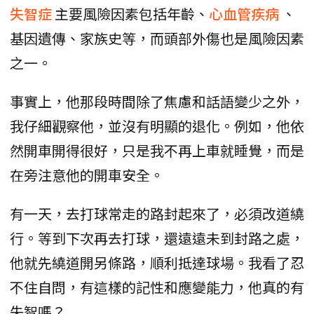
失智症
主要風險因素包括年齡、
心血管疾病
、
基因遺傳、家族史等，而頭部外傷也是風險因素
之一。
事實上，他那段時間除了焦慮和話語變少之外，
我仔細觀察他，並沒有明顯的退化。例如，他依
然開車開得很好，只是我不再上車就睡覺，而是
在旁注意他的開車安全。
有一天，去打球常走的路封起來了，必須改道繞
行。等到下次再去打球，還遠遠未到封路之處，
他就先繞道開另條路，順利抵達球場。我看了忍
不住自問，有這樣的記性和應變能力，他真的有
失智嗎？