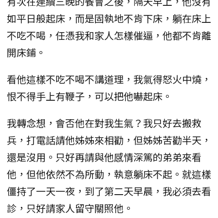
有次在連續三晚的餐會之後，隔天早上，他沒有
如平日般起床，而是固執地不肯下床，躺在床上
不吃不喝，任憑我和家人怎樣催逼，他都不肯離
開床鋪。
看他這樣不吃不喝不講道理，我氣得怒火中燒，
恨不得手上有鞭子，可以把他嚇起床。
我轉念想，會否他在對我生氣？我只好去搬救
兵，打電話請他姊姊來相勸，但姊姊苦勸半天，
還是沒用。只好再請與他感情深篤的弟弟來看
他，但他依然不為所動，執意躺床不起。就這樣
僵持了一天一夜，到了第二天早晨，我必須去看
診，只好請家人留守關照他。