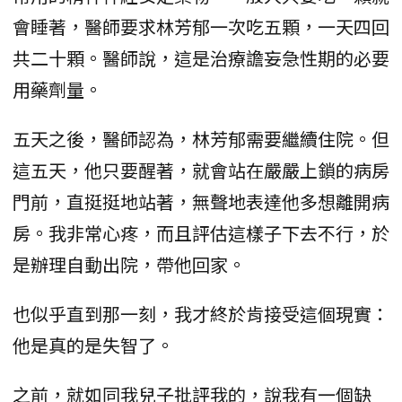
會睡著，醫師要求林芳郁一次吃五顆，一天四回
共二十顆。醫師說，這是治療譫妄急性期的必要
用藥劑量。
五天之後，醫師認為，林芳郁需要繼續住院。但
這五天，他只要醒著，就會站在嚴嚴上鎖的病房
門前，直挺挺地站著，無聲地表達他多想離開病
房。我非常心疼，而且評估這樣子下去不行，於
是辦理自動出院，帶他回家。
也似乎直到那一刻，我才終於肯接受這個現實：
他是真的是失智了。
之前，就如同我兒子批評我的，說我有一個缺