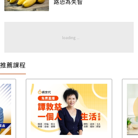
路恐為失智
推薦課程
遺