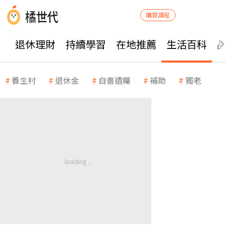
購買課程
退休理財
持續學習
在地推薦
生活百科
養生村
退休金
自書遺囑
補助
獨老