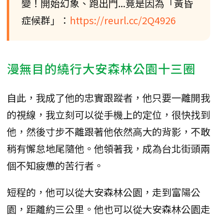
變！開始幻象、跑出門...竟是因為「黃昏
症候群」：
https://reurl.cc/2Q4926
漫無目的繞行大安森林公園十三圈
自此，我成了他的忠實跟蹤者，他只要一離開我
的視線，我立刻可以從手機上的定位，很快找到
他，然後寸步不離跟著他依然高大的背影，不敢
稍有懈怠地尾隨他。他領著我，成為台北街頭兩
個不知疲憊的苦行者。
短程的，他可以從大安森林公園，走到富陽公
園，距離約三公里。他也可以從大安森林公園走