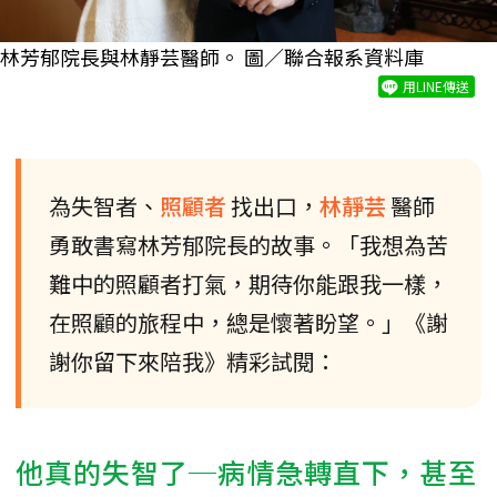
林芳郁院長與林靜芸醫師。 圖／聯合報系資料庫
用LINE傳送
為失智者、
照顧者
找出口，
林靜芸
醫師
勇敢書寫林芳郁院長的故事。「我想為苦
難中的照顧者打氣，期待你能跟我一樣，
在照顧的旅程中，總是懷著盼望。」《謝
謝你留下來陪我》精彩試閱：
他真的失智了─病情急轉直下，甚至