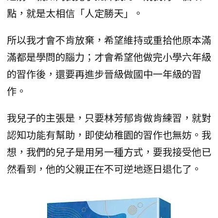
點，就是太相信「人定勝天」。
所以我才會不肯放棄，希望維持或重拾他原本滿
滿都是學問的腦力；才會希望他做完小學六年級
的習作後，還要再進步晉級做國中一年級的習
作。
我兒子的主張是，只要林芳郁肯做肯練習，就對
認知功能有幫助，即使幼稚園的習作也無妨。我
想，我們的兒子是用另一種方式，要我接受他已
然看到，他的父親正在不可逆地逐日退化了。