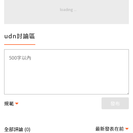
udn討論區
規範
發布
最新發表在前
全部評論 (
)
0