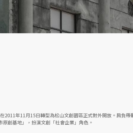
，在2011年11月15日轉型為松山文創園區正式對外開放。肩
市原創基地」，扮演文創「社會企業」角色。