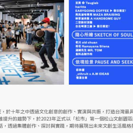
場域，於十年之中透過文化創意的創作、實演與共振，打造台灣最
維提升的趨勢下，於2023年正式以「松市」第一個松山文創園
活，透過集體創作、探討與實踐，期待展現出未來文創生活風格