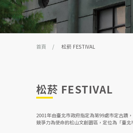
首頁
松菸 FESTIVAL
松菸 FESTIVAL
2001年由臺北市政府指定為第99處市定古蹟
競爭力為使命的松山文創園區，定位為「臺北