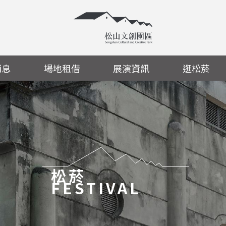
消息
場地租借
展演資訊
逛松菸
松菸
FESTIVAL