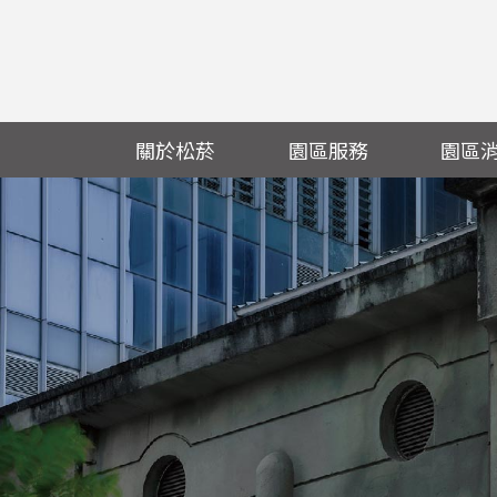
關於松菸
園區服務
園區