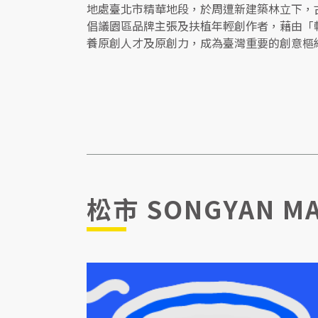
地處臺北市精華地段，於周遭新建築林立下，
倡議園區品牌主張及扶植年輕創作者，藉由「
養原創人才及原創力，成為臺灣重要的創意樞
松市 SONGYAN M