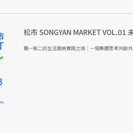
松市 SONGYAN MARKET VOL.0
獨一無二的生活風格實踐之境｜一個集體思考共創共