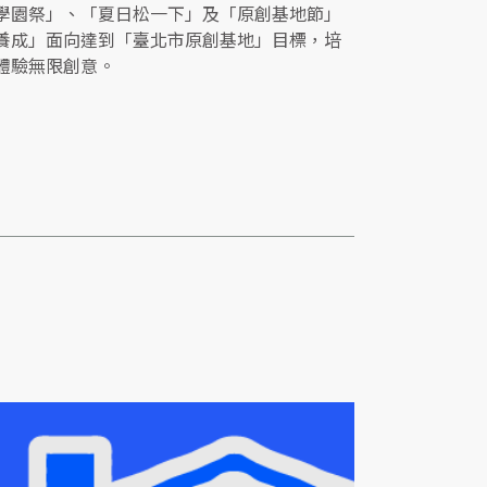
學園祭」、「夏日松一下」及「原創基地節」
養成」面向達到「臺北市原創基地」目標，培
體驗無限創意。