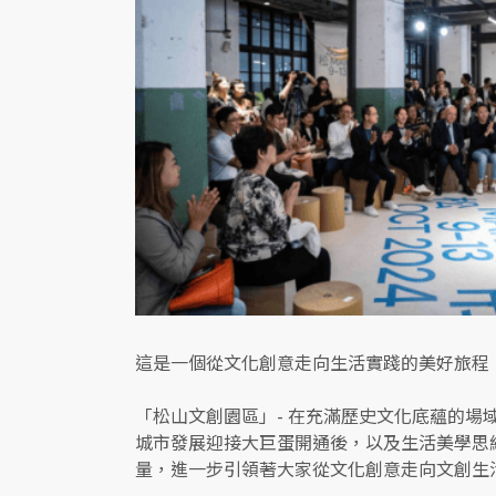
這是一個從文化創意走向生活實踐的美好旅程
「松山文創園區」- 在充滿歷史文化底蘊的
城市發展迎接大巨蛋開通後，以及生活美學思
量，進一步引領著大家從文化創意走向文創生