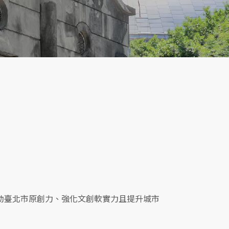
負帶動臺北市原創力、強化文創軟實力且提升城市