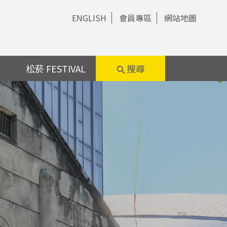
ENGLISH
會員專區
網站地圖
松菸 FESTIVAL
搜尋
search