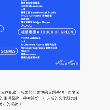
具文創能量、成果與代表性的文創基地，而隨著
區的生活品牌，帶著這份十年有成的文化創意能
美好的樣貌。