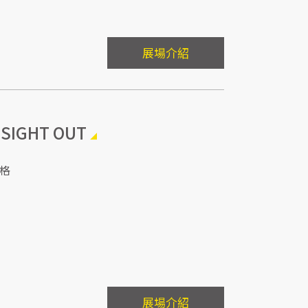
展場介紹
SIGHT OUT
格
展場介紹