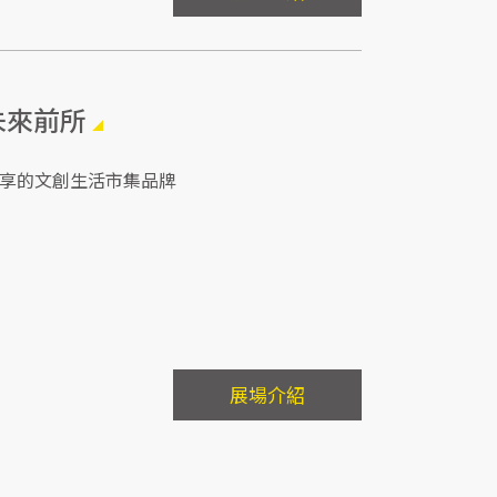
1 未來前所
享的文創生活市集品牌
展場介紹