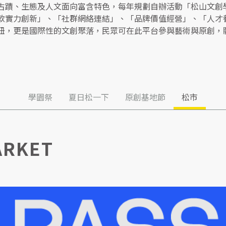
古蹟、生態及人文面向富含特色，每年規劃自辦活動「松山文創
軟實力創新」、「社群網絡連結」、「品牌價值經營」、「人才
紐，更是國際性的文創聚落，民眾可在此平台參與藝術與原創，
學園祭
夏日松一下
原創基地節
松市
ARKET