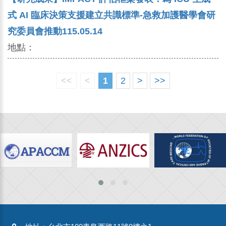
式 AI 臨床決策支援建立共識標準-急救加護醫學會研
究委員會推動115.05.14
地點：
<<
<
1
2
>
>>