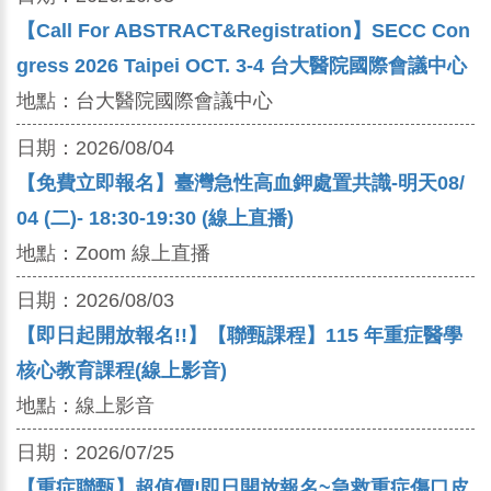
【Call For ABSTRACT&Registration】SECC Con
gress 2026 Taipei OCT. 3-4 台大醫院國際會議中心
地點：
台大醫院國際會議中心
日期：
2026/08/04
【免費立即報名】臺灣急性高血鉀處置共識-明天08/
04 (二)- 18:30-19:30 (線上直播)
地點：
Zoom 線上直播
日期：
2026/08/03
【即日起開放報名!!】【聯甄課程】115 年重症醫學
核心教育課程(線上影音)
地點：
線上影音
日期：
2026/07/25
【重症聯甄】超值價!即日開放報名~急救重症傷口皮