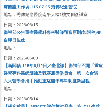
膚照護工作坊-115.07.25 秀傳紀念醫院
地點：
秀傳紀念醫院南平大樓1樓文創會議室
日期：
2026/06/15
衛福部公告重症醫學科專科醫師甄審原則(如附件)並
自即日生效
地點：
日期：
2026/06/03
【新聞稿-115年6月2日／臺北訊】衛福部召開「重症
醫學專科醫師訓練及甄審籌備委員會」第一次會議
六大醫學會攜手推動重症醫學專科制度新里程
地點：
日期：
2026/05/14
【研究成果】IMPACT 評估框架發表：為 ICU 生成